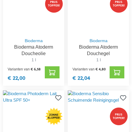
PRIJS
PRIJS
TOPPER!
TOPPER!
Bioderma
Bioderma
Bioderma Atoderm
Bioderma Atoderm
Doucheolie
Douchegel
1 l
1 l
€ 6,58
€ 4,80
Varianten van
Varianten van
€ 22,00
€ 22,04
PRIJS
ZONNE
KLOPPER!
TOPPER!