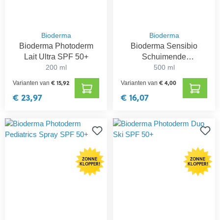
Bioderma
Bioderma
Bioderma Photoderm
Bioderma Sensibio
Lait Ultra SPF 50+
Schuimende
200 ml
Reinigingsgel
500 ml
€ 15,92
€ 4,00
Varianten van
Varianten van
€ 23,97
€ 16,07
ZONNE
ZONNE
KLOPPER!
KLOPPER!