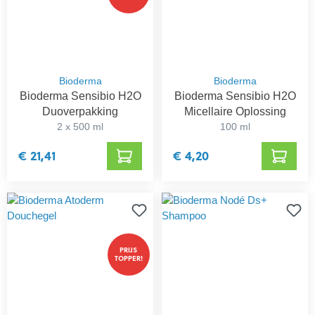
Bioderma
Bioderma
Bioderma Sensibio H2O
Bioderma Sensibio H2O
Duoverpakking
Micellaire Oplossing
2 x 500 ml
100 ml
€ 21,41
€ 4,20
PRIJS
TOPPER!