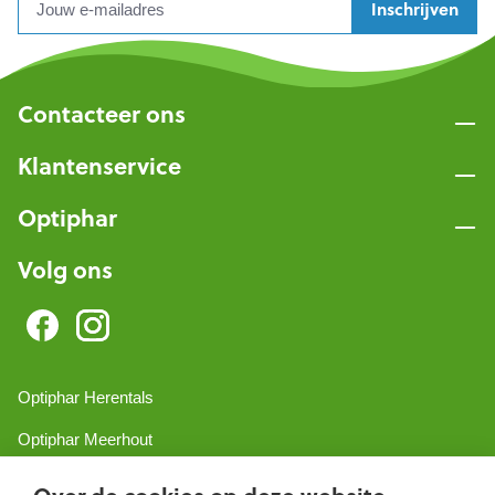
Inschrijven
Contacteer ons
Klantenservice
Optiphar
Volg ons
Optiphar Herentals
Optiphar Meerhout
Optiphar Geel - Dr. van de Perrestraat