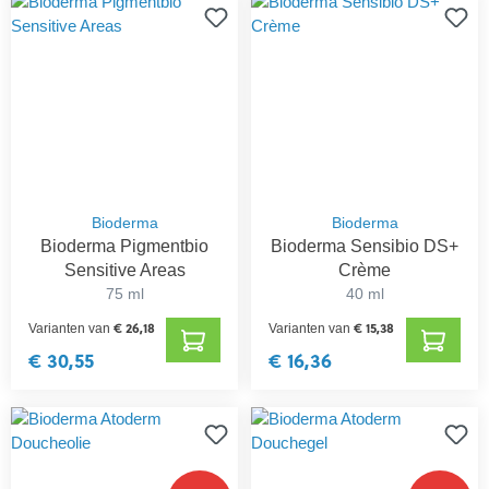
Bioderma
Bioderma
Bioderma Pigmentbio
Bioderma Sensibio DS+
Sensitive Areas
Crème
75 ml
40 ml
€ 26,18
€ 15,38
Varianten van
Varianten van
€ 30,55
€ 16,36