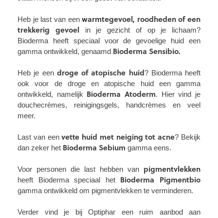
warmtegevoel, roodheden of een
Heb je last van een
trekkerig gevoel
in je gezicht of op je lichaam?
Bioderma heeft speciaal voor de gevoelige huid een
Bioderma Sensibio.
gamma ontwikkeld, genaamd
droge of atopische huid
Heb je een
? Bioderma heeft
ook voor de droge en atopische huid een gamma
Bioderma Atoderm
ontwikkeld, namelijk
. Hier vind je
douchecrèmes, reinigingsgels, handcrèmes en veel
meer.
vette huid met neiging tot acne
Last van een
? Bekijk
Bioderma Sebium
dan zeker het
gamma eens.
pigmentvlekken
Voor personen die last hebben van
Bioderma Pigmentbio
heeft Bioderma speciaal het
gamma ontwikkeld om pigmentvlekken te verminderen.
Verder vind je bij Optiphar een ruim aanbod aan