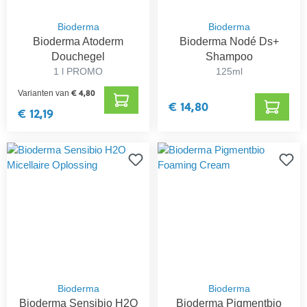
Bioderma
Bioderma
Bioderma Atoderm
Bioderma Nodé Ds+
Douchegel
Shampoo
1 l PROMO
125ml
€ 4,80
Varianten van
€ 14,80
€ 12,19
Bioderma
Bioderma
Bioderma Sensibio H2O
Bioderma Pigmentbio