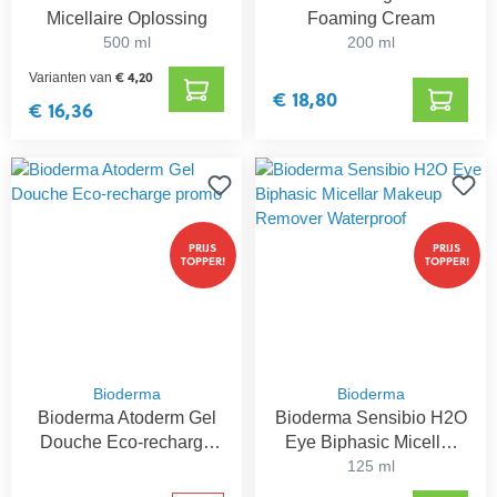
Micellaire Oplossing
Foaming Cream
500 ml
200 ml
€ 4,20
Varianten van
€ 18,80
€ 16,36
PRIJS
PRIJS
TOPPER!
TOPPER!
Bioderma
Bioderma
Bioderma Atoderm Gel
Bioderma Sensibio H2O
Douche Eco-recharge
Eye Biphasic Micellar
promo
Makeup Remover
125 ml
Waterproof