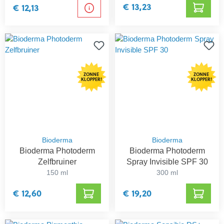
€ 13,23
€ 12,13
ZONNE
ZONNE
KLOPPER!
KLOPPER!
Bioderma
Bioderma
Bioderma Photoderm
Bioderma Photoderm
Zelfbruiner
Spray Invisible SPF 30
150 ml
300 ml
€ 12,60
€ 19,20