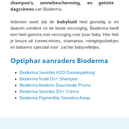
shampoo's, zonnebescherming, en getinte
dagcrèmes
van Bioderma.
babyhuid
Iedereen weet dat de
heel gevoelig is en
daarom verdient ze de beste verzorging. Bioderma heeft
een heel gamma met verzorging voor jouw baby. Hier heb
je keuze uit zonnecrèmes, shampoos, reinigingsdoekjes
en balsems speciaal voor zachte babyvelletjes.
Optiphar aanraders Bioderma
Bioderma Sensibio H2O Duoverpakking
Bioderma Nodé Ds+ Shampoo
Bioderma Atoderm Doucheolie Promo
Bioderma Sensibio DS+ Crème
Bioderma Pigmentbio Sensitive Areas