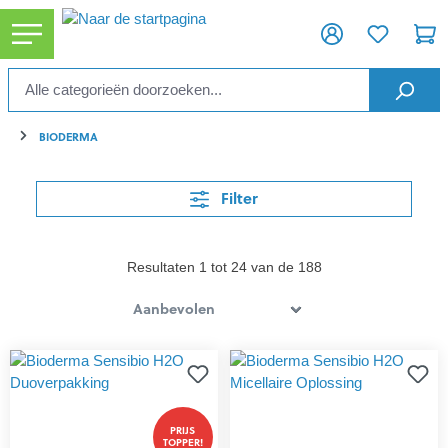
ToContentLink
BIODERMA
Filter
Resultaten 1 tot 24 van de 188
PRIJS
TOPPER!