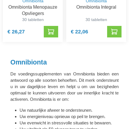
Omnibionta
Omnibionta
Omnibionta Menopauze
Omnibionta Integral
Opvliegers
30 tabletten
30 tabletten
€ 26,27
€ 22,06
Omnibionta
De voedingssupplementen van Omnibionta bieden een
antwoord op alle soorten behoeften. Dit merk ondersteunt
u in uw dagelijkse leven en helpt u om uw bezigheden
optimaal te kunnen uitvoeren door uw innerlijke kracht te
activeren. Omnibionta is er om:
Uw natuurlijke afweer te ondersteunen.
Uw energieniveau opnieuw op peil te brengen.
Uw evenwicht in stressvolle situaties te bewaren.