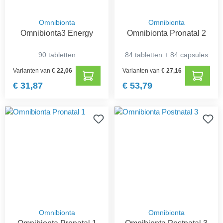
Omnibionta
Omnibionta
Omnibionta3 Energy
Omnibionta Pronatal 2
90 tabletten
84 tabletten + 84 capsules
Varianten van
€ 22,06
Varianten van
€ 27,16
€ 31,87
€ 53,79
Omnibionta
Omnibionta