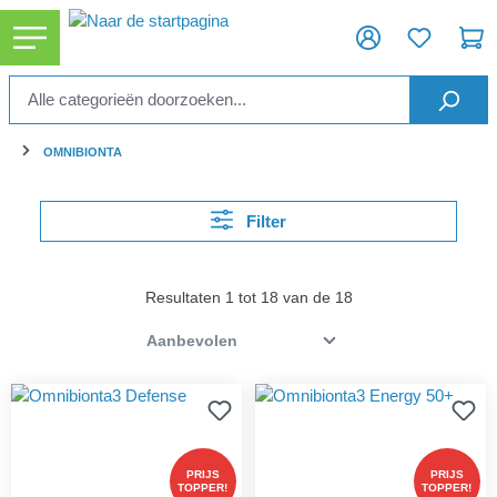
ToContentLink
OMNIBIONTA
Filter
Resultaten 1 tot 18 van de 18
PRIJS
PRIJS
TOPPER!
TOPPER!