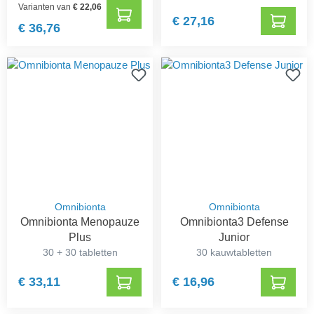
Varianten van
€ 22,06
€ 27,16
€ 36,76
Omnibionta
Omnibionta
Omnibionta Menopauze
Omnibionta3 Defense
Plus
Junior
30 + 30 tabletten
30 kauwtabletten
€ 33,11
€ 16,96