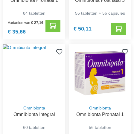
Omnibionta Pronatal 1
Omnibionta Postnatal 3
84 tabletten
56 tabletten + 56 capsules
Varianten van
€ 27,16
€ 50,11
€ 35,66
Omnibionta
Omnibionta
Omnibionta Integral
Omnibionta Pronatal 1
60 tabletten
56 tabletten