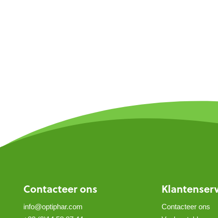
Contacteer ons
Klantenser
info@optiphar.com
Contacteer ons