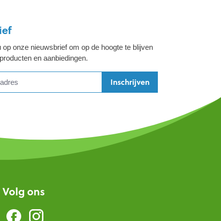
ief
 op onze nieuwsbrief om op de hoogte te blijven
 producten en aanbiedingen.
Inschrijven
Volg ons