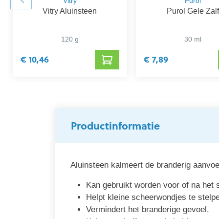
Vitry
Purol
Vitry Aluinsteen
Purol Gele Zalf
120 g
30 ml
€ 10,46
€ 7,89
Productinformatie
Aluinsteen kalmeert de branderig aanvo
Kan gebruikt worden voor of na het 
Helpt kleine scheerwondjes te stelp
Vermindert het branderige gevoel.