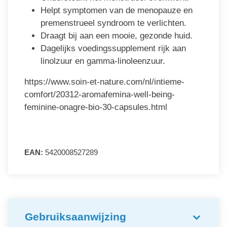
Helpt symptomen van de menopauze en
premenstrueel syndroom te verlichten.
Draagt bij aan een mooie, gezonde huid.
Dagelijks voedingssupplement rijk aan
linolzuur en gamma-linoleenzuur.
https://www.soin-et-nature.com/nl/intieme-
comfort/20312-aromafemina-well-being-
feminine-onagre-bio-30-capsules.html
EAN:
5420008527289
Gebruiksaanwijzing