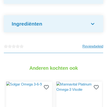
Ingrediënten
Reviewbeleid
detail.reviewAvgRatingAltText
Anderen kochten ook