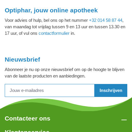
Optiphar, jouw online apotheek
Voor advies of hulp, bel ons op het nummer
+32 014 58 87 44
,
van maandag tot vrijdag tussen 9 en 13 uur en tussen 13.30 en
17 uur, of vul ons
contactformulier
in.
Nieuwsbrief
Abonneer je nu op onze nieuwsbrief om op de hoogte te blijven
van de laatste producten en aanbiedingen.
Inschrijven
Contacteer ons