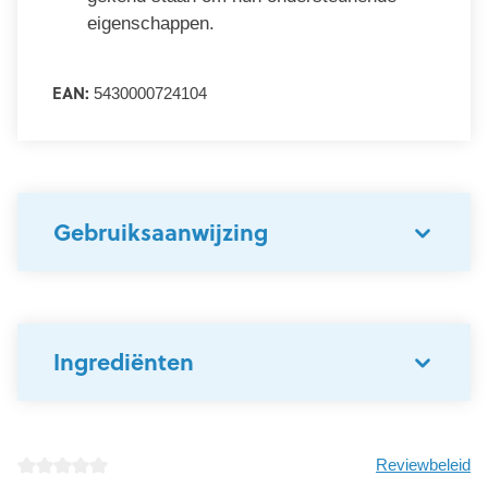
eigenschappen.
EAN:
5430000724104
Gebruiksaanwijzing
Ingrediënten
Reviewbeleid
detail.reviewAvgRatingAltText