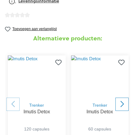
Leveringsinformatie
detail.reviewAvgRatingAltText
Toevoegen aan verlanglijst
Alternatieve producten:
Trenker
Trenker
Imutis Detox
Imutis Detox
120 capsules
60 capsules