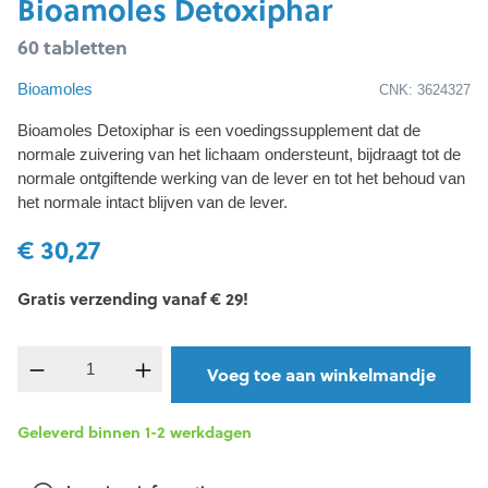
Bioamoles Detoxiphar
60 tabletten
Bioamoles
CNK: 3624327
Bioamoles Detoxiphar is een voedingssupplement dat de
normale zuivering van het lichaam ondersteunt, bijdraagt tot de
normale ontgiftende werking van de lever en tot het behoud van
het normale intact blijven van de lever.
€ 30,27
Gratis verzending vanaf € 29!
component.product.quantitySelect.legend
Voeg toe aan winkelmandje
Geleverd binnen 1-2 werkdagen