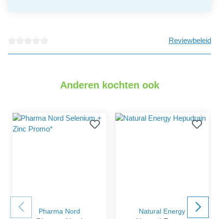
Reviewbeleid
detail.reviewAvgRatingAltText
Anderen kochten ook
Pharma Nord
Natural Energy