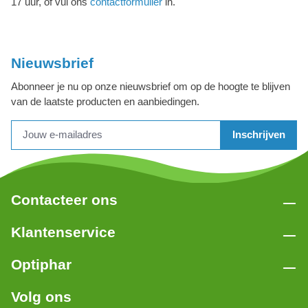
17 uur, of vul ons
contactformulier
in.
Nieuwsbrief
Abonneer je nu op onze nieuwsbrief om op de hoogte te blijven
van de laatste producten en aanbiedingen.
Inschrijven
Contacteer ons
Klantenservice
Optiphar
Volg ons