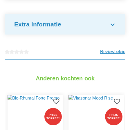
Extra informatie
Reviewbeleid
detail.reviewAvgRatingAltText
Anderen kochten ook
PRIJS
PRIJS
TOPPER!
TOPPER!