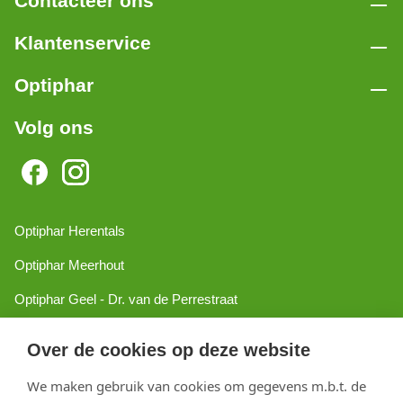
Contacteer ons
Klantenservice
Optiphar
Volg ons
Optiphar Herentals
Optiphar Meerhout
Optiphar Geel - Dr. van de Perrestraat
Optiphar Geel - Antwerpseweg
Over de cookies op deze website
Optiphar Turnhout
We maken gebruik van cookies om gegevens m.b.t. de
Optiphar Mol