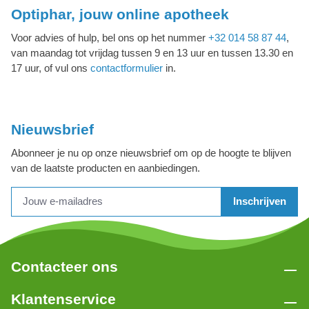
Optiphar, jouw online apotheek
Voor advies of hulp, bel ons op het nummer
+32 014 58 87 44
,
van maandag tot vrijdag tussen 9 en 13 uur en tussen 13.30 en
17 uur, of vul ons
contactformulier
in.
Nieuwsbrief
Abonneer je nu op onze nieuwsbrief om op de hoogte te blijven
van de laatste producten en aanbiedingen.
Inschrijven
Contacteer ons
Klantenservice