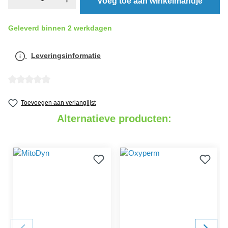
Voeg toe aan winkelmandje
Geleverd binnen 2 werkdagen
Leveringsinformatie
detail.reviewAvgRatingAltText
Toevoegen aan verlanglijst
Alternatieve producten: