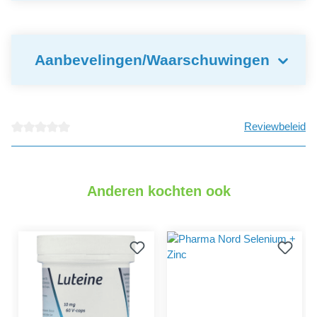
Aanbevelingen/Waarschuwingen
Reviewbeleid
detail.reviewAvgRatingAltText
Anderen kochten ook