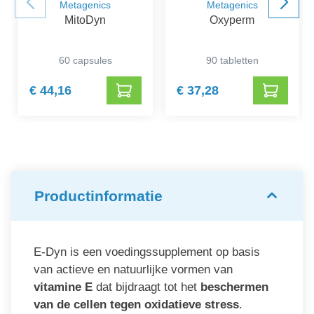
Metagenics
Metagenics
MitoDyn
Oxyperm
60 capsules
90 tabletten
€ 44,16
€ 37,28
Productinformatie
E-Dyn is een voedingssupplement op basis
van actieve en natuurlijke vormen van
vitamine E
dat bijdraagt tot het
beschermen
van de cellen tegen oxidatieve stress
.