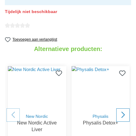
Tijdelijk niet beschikbaar
detail.reviewAvgRatingAltText
Toevoegen aan verlanglijst
Alternatieve producten:
New Nordic
Physalis
New Nordic Active
Physalis Detox+
Liver