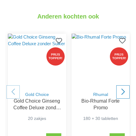
Anderen kochten ook
PRIJS
PRIJS
TOPPER!
TOPPER!
Gold Choice
Rhumal
Gold Choice Ginseng
Bio-Rhumal Forte
Coffee Deluxe zonder
Promo
Suiker
20 zakjes
180 + 30 tabletten