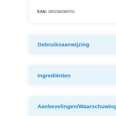
EAN:
3401566360701
Gebruiksaanwijzing
Ingrediënten
Aanbevelingen/Waarschuwin