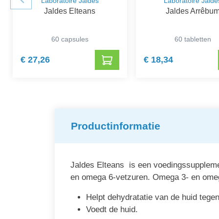
Laboratoire Jaldes
Laboratoire Jalde
Jaldes Elteans
Jaldes Arrêbu
60 capsules
60 tabletten
€ 27,26
€ 18,34
Productinformatie
Jaldes Elteans is een voedingssupplemen
en omega 6-vetzuren. Omega 3- en omega
Helpt dehydratatie van de huid tegen
Voedt de huid.