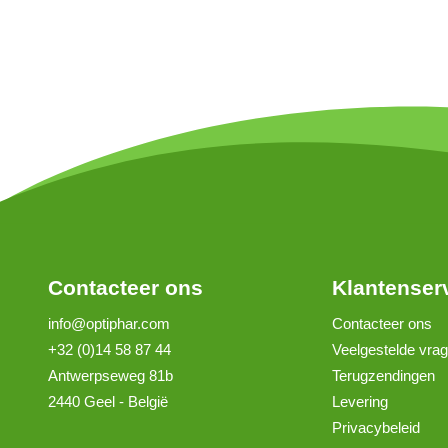
Contacteer ons
Klantenser
info@optiphar.com
Contacteer ons
+32 (0)14 58 87 44
Veelgestelde vra
Antwerpseweg 81b
Terugzendingen
2440 Geel - België
Levering
Privacybeleid