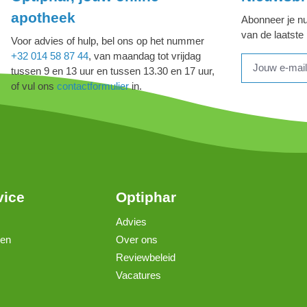
apotheek
Abonneer je nu
van de laatste
Voor advies of hulp, bel ons op het nummer
+32 014 58 87 44
, van maandag tot vrijdag
tussen 9 en 13 uur en tussen 13.30 en 17 uur,
of vul ons
contactformulier
in.
vice
Optiphar
Advies
gen
Over ons
Reviewbeleid
Vacatures