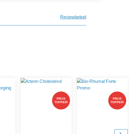
Reviewbeleid
PRIJS
PRIJS
TOPPER!
TOPPER!