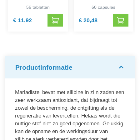
56 tabletten
60 capsules
€ 11,92
€ 20,48
Productinformatie
Mariadistel bevat met silibine in zijn zaden een
zeer werkzaam antioxidant, dat bijdraagt tot
zowel de bescherming, de ontgifting als de
regeneratie van levercellen. Helaas wordt die
nuttige stof niet zo goed opgenomen. Gelukkig
kan de opname en de werkingsduur van
silibine sterk verbeterd worden door het