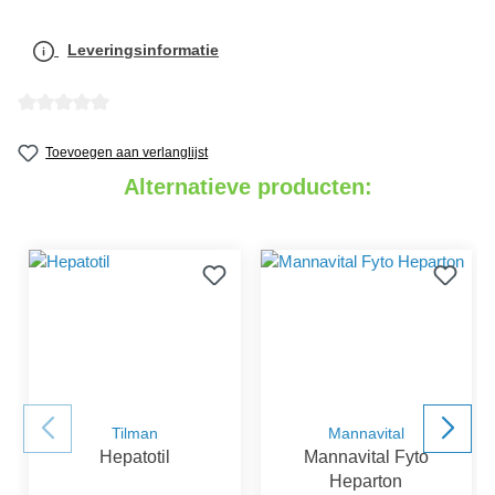
Leveringsinformatie
detail.reviewAvgRatingAltText
Toevoegen aan verlanglijst
Alternatieve producten:
Tilman
Mannavital
Hepatotil
Mannavital Fyto
Heparton