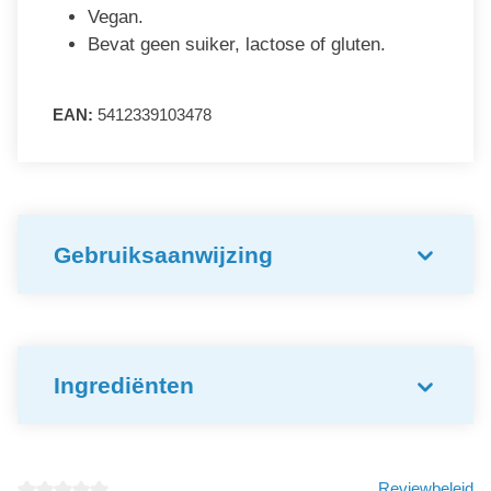
Vegan.
Bevat geen suiker, lactose of gluten.
EAN:
5412339103478
Gebruiksaanwijzing
Ingrediënten
Reviewbeleid