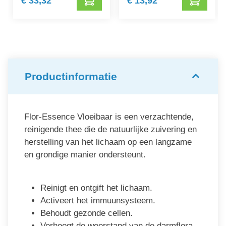
€ 33,32
€ 13,92
Productinformatie
Flor-Essence Vloeibaar is een verzachtende,
reinigende thee die de natuurlijke zuivering en
herstelling van het lichaam op een langzame
en grondige manier ondersteunt.
Reinigt en ontgift het lichaam.
Activeert het immuunsysteem.
Behoudt gezonde cellen.
Verhoogt de weerstand van de darmflora.