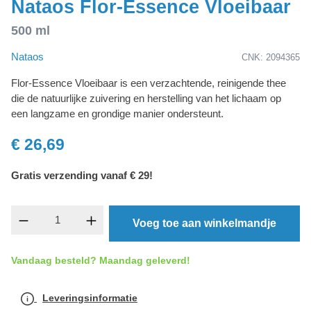
Nataos Flor-Essence Vloeibaar
500 ml
Nataos
CNK: 2094365
Flor-Essence Vloeibaar is een verzachtende, reinigende thee
die de natuurlijke zuivering en herstelling van het lichaam op
een langzame en grondige manier ondersteunt.
€ 26,69
Gratis verzending vanaf € 29!
component.product.quantitySelect.legend
Voeg toe aan winkelmandje
Vandaag besteld? Maandag geleverd!
Leveringsinformatie