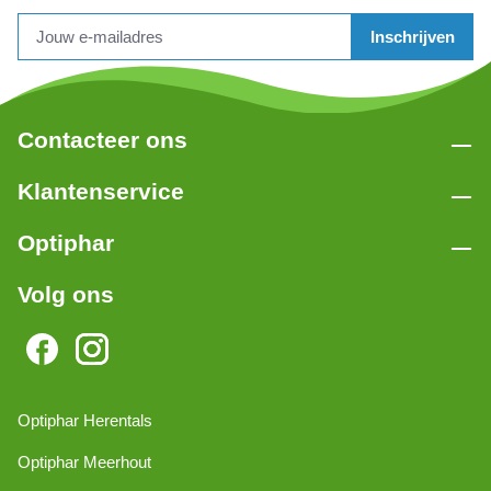
Inschrijven
Contacteer ons
Klantenservice
Optiphar
Volg ons
Optiphar Herentals
Optiphar Meerhout