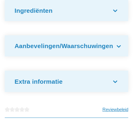
Ingrediënten
Aanbevelingen/Waarschuwingen
Extra informatie
Reviewbeleid
detail.reviewAvgRatingAltText