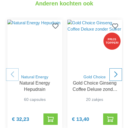
Anderen kochten ook
PRIJS
TOPPER!
Natural Energy
Gold Choice
Natural Energy
Gold Choice Ginseng
Hepudrain
Coffee Deluxe zonder
Suiker
60 capsules
20 zakjes
€ 32,23
€ 13,40