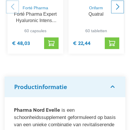
Forté Pharma
Orifarm
Forté Pharma Expert
Quatral
Hyaluronic Intense
Promo*
60 capsules
60 tabletten
€ 48,03
€ 22,44
Productinformatie
Pharma Nord Evelle
is een
schoonheidssupplement geformuleerd op basis
van een unieke combinatie van revitaliserende