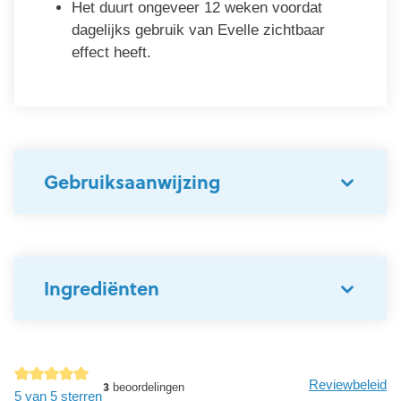
Het duurt ongeveer 12 weken voordat
dagelijks gebruik van Evelle zichtbaar
effect heeft.
Gebruiksaanwijzing
Ingrediënten
Reviewbeleid
3
beoordelingen
detail.reviewAvgRatingAltText
5 van 5 sterren