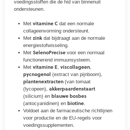
voedingsstoffen die de hid van binnenuit
ondersteunen.
vitamine C
Met
dat een normale
collageenvorming ondersteunt.
zink
Met
dat bijdraagt aan de normale
energiestofwisseling.
SelenoPrecise
Met
voor een normaal
functionerend immuunsysteem.
vitamine E
viscollageen
Met
,
,
pycnogenol
(extract van pijnboom),
plantenextracten
(van tomaat
akkerpaardenstaart
(lycopeen),
blauwe bosbes
(silicium) en
biotine
(antocyanidinen) en
.
Voldoet aan de farmaceutische richtlijnen
voor productie en de EU-regels voor
voedingssupplementen.