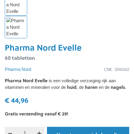
Pharma Nord Evelle
60 tabletten
Pharma Nord
CNK: 2044162
Pharma Nord Evelle
is een volledige verzorging rijk aan
huid
haren
nagels
vitaminen en mineralen voor de
, de
en de
.
€ 44,96
Gratis verzending vanaf € 29!
component.product.quantitySelect.legend