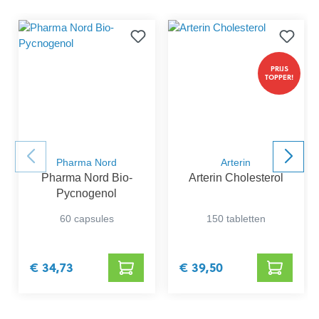
PRIJS
TOPPER!
Pharma Nord
Arterin
Pharma Nord Bio-
Arterin Cholesterol
Pycnogenol
60 capsules
150 tabletten
€ 34,73
€ 39,50