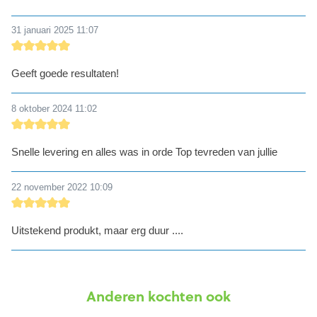
31 januari 2025 11:07
detail.reviewRatingAltText
Geeft goede resultaten!
8 oktober 2024 11:02
detail.reviewRatingAltText
Snelle levering en alles was in orde Top tevreden van jullie
22 november 2022 10:09
detail.reviewRatingAltText
Uitstekend produkt, maar erg duur ....
Anderen kochten ook