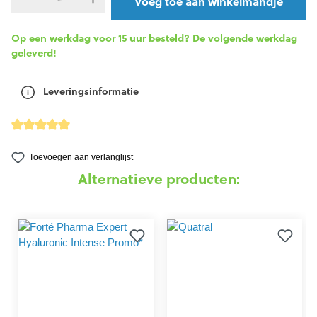
Voeg toe aan winkelmandje
Op een werkdag voor 15 uur besteld? De volgende werkdag
geleverd!
Leveringsinformatie
detail.reviewAvgRatingAltText
Toevoegen aan verlanglijst
Alternatieve producten: