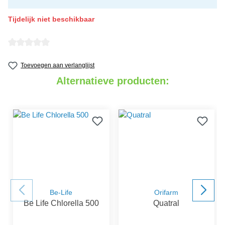
Tijdelijk niet beschikbaar
detail.reviewAvgRatingAltText
Toevoegen aan verlanglijst
Alternatieve producten:
Be-Life
Orifarm
Be Life Chlorella 500
Quatral