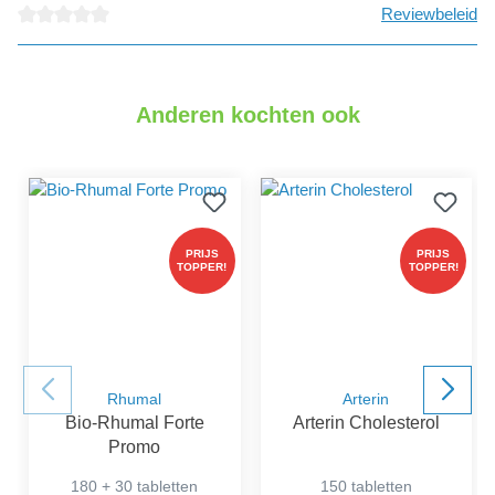
Reviewbeleid
detail.reviewAvgRatingAltText
Anderen kochten ook
PRIJS
PRIJS
TOPPER!
TOPPER!
Rhumal
Arterin
Bio-Rhumal Forte
Arterin Cholesterol
Promo
180 + 30 tabletten
150 tabletten