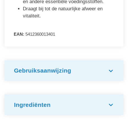
en andere essentiële voedingsstoffen.
Draagt bij tot de natuurlijke afweer en
vitaliteit.
EAN:
5412360013401
Gebruiksaanwijzing
Ingrediënten