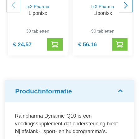
IxX Pharma
IxX Pharma
Liponixx
Liponixx
30 tabletten
90 tabletten
€ 24,57
€ 56,16
Productinformatie
Rainpharma Dynamic Q10 is een
voedingssupplement dat ondersteuning biedt
bij afslank-, sport- en huidprogramma’s.