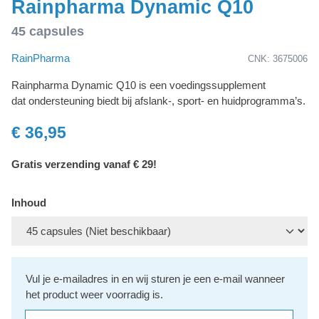
Rainpharma Dynamic Q10
45 capsules
RainPharma
CNK: 3675006
Rainpharma Dynamic Q10 is een voedingssupplement
dat ondersteuning biedt bij afslank-, sport- en huidprogramma’s.
€ 36,95
Gratis verzending vanaf € 29!
Inhoud
Vul je e-mailadres in en wij sturen je een e-mail wanneer
het product weer voorradig is.
Jouw e-mailadres