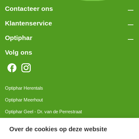
Contacteer ons
Klantenservice
Optiphar
Volg ons
Optiphar Herentals
Optiphar Meerhout
Optiphar Geel - Dr. van de Perrestraat
Optiphar Geel - Antwerpseweg
Over de cookies op deze website
Optiphar Turnhout