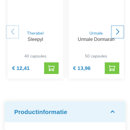
Therabel
Urmale
Sleepyl
Urmale Dormaran
40 capsules
50 capsules
€ 12,41
€ 13,96
Productinformatie