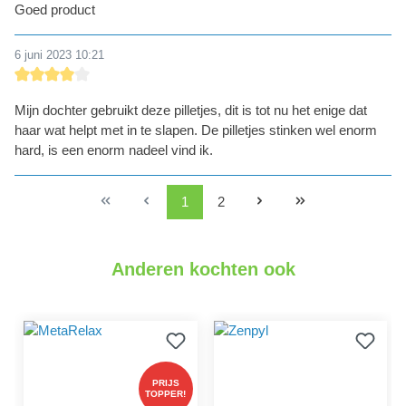
Goed product
6 juni 2023 10:21
detail.reviewRatingAltText
Mijn dochter gebruikt deze pilletjes, dit is tot nu het enige dat
haar wat helpt met in te slapen. De pilletjes stinken wel enorm
hard, is een enorm nadeel vind ik.
1
2
Anderen kochten ook
PRIJS
TOPPER!