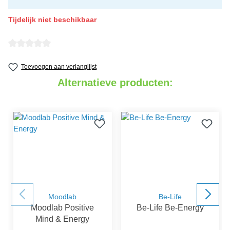
Tijdelijk niet beschikbaar
detail.reviewAvgRatingAltText
Toevoegen aan verlanglijst
Alternatieve producten:
Moodlab
Be-Life
Moodlab Positive
Be-Life Be-Energy
Mind & Energy