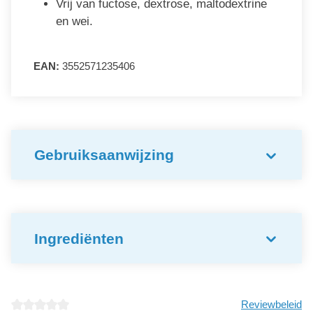
Vrij van fuctose, dextrose, maltodextrine
en wei.
EAN:
3552571235406
Gebruiksaanwijzing
Ingrediënten
Reviewbeleid