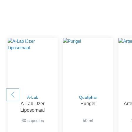
A-Lab
Qualiphar
A-Lab IJzer
Purigel
Art
Liposomaal
60 capsules
50 ml