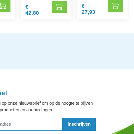
€
€
27,93
42,80
ief
 op onze nieuwsbrief om op de hoogte te blijven
 producten en aanbiedingen.
Inschrijven