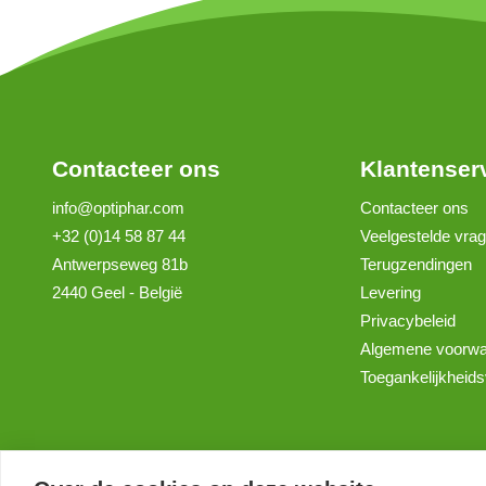
Contacteer ons
Klantenser
info@optiphar.com
Contacteer ons
+32 (0)14 58 87 44
Veelgestelde vra
Antwerpseweg 81b
Terugzendingen
2440 Geel - België
Levering
Privacybeleid
Algemene voorw
Toegankelijkheids