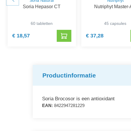
Soria Natural
Nutriphyt
Soria Hepasor CT
Nutriphyt Master
60 tabletten
45 capsules
€ 18,57
€ 37,28
Productinformatie
Soria Brocosor is een antioxidant
EAN:
8422947281229