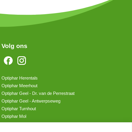
Volg ons
Optiphar Herentals
Optiphar Meerhout
Optiphar Geel - Dr. van de Perrestraat
Optiphar Geel - Antwerpseweg
Optiphar Turnhout
Optiphar Mol