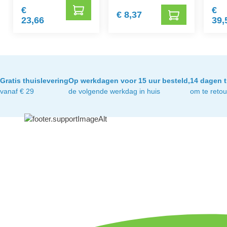
€
€
€ 8,37
23,66
39,
Gratis thuislevering
Op werkdagen voor 15 uur besteld,
14 dagen t
vanaf € 29
de volgende werkdag in huis
om te reto