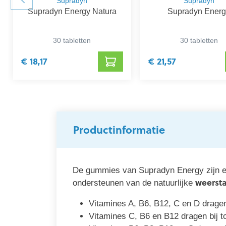
Supradyn
Supradyn
Supradyn Energy Natura
Supradyn Ener
30 tabletten
30 tabletten
€ 18,17
€ 21,57
Productinformatie
De gummies van Supradyn Energy zijn e
weerst
ondersteunen van de natuurlijke
Vitamines A, B6, B12, C en D dragen
Vitamines C, B6 en B12 dragen bij t