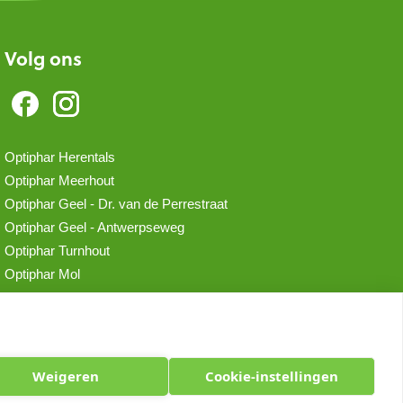
Volg ons
Optiphar Herentals
Optiphar Meerhout
Optiphar Geel - Dr. van de Perrestraat
Optiphar Geel - Antwerpseweg
Optiphar Turnhout
Optiphar Mol
Weigeren
Cookie-instellingen