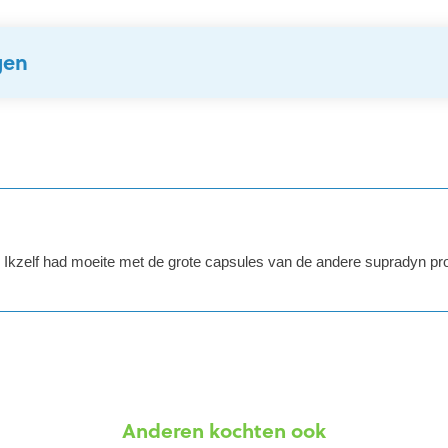
gen
s. Ikzelf had moeite met de grote capsules van de andere supradyn 
Anderen kochten ook