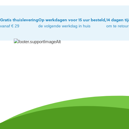
Gratis thuislevering
Op werkdagen voor 15 uur besteld,
14 dagen ti
vanaf € 29
de volgende werkdag in huis
om te retou