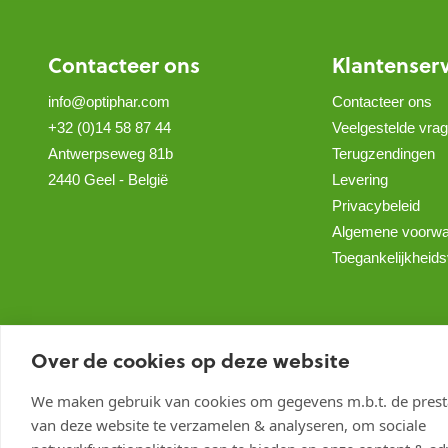
Contacteer ons
Klantenser
info@optiphar.com
Contacteer ons
+32 (0)14 58 87 44
Veelgestelde vra
Antwerpseweg 81b
Terugzendingen
2440 Geel - België
Levering
Privacybeleid
Algemene voorw
Toegankelijkheids
Over de cookies op deze website
We maken gebruik van cookies om gegevens m.b.t. de presta
van deze website te verzamelen & analyseren, om sociale