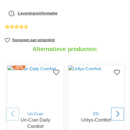
Leveringsinformatie
detail.reviewAvgRatingAltText
Toevoegen aan verlanglijst
Alternatieve producten:
-37%
Uri-Cran
EG
Uri-Cran Daily
Urilys-Comfort
Comfort