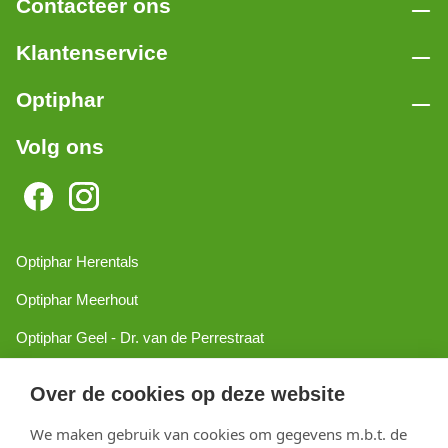
Contacteer ons
Klantenservice
Optiphar
Volg ons
Optiphar Herentals
Optiphar Meerhout
Optiphar Geel - Dr. van de Perrestraat
Optiphar Geel - Antwerpseweg
Over de cookies op deze website
Optiphar Turnhout
We maken gebruik van cookies om gegevens m.b.t. de