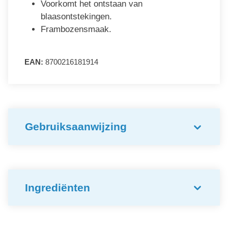
Voorkomt het ontstaan van
blaasontstekingen.
Frambozensmaak.
EAN:
8700216181914
Gebruiksaanwijzing
Ingrediënten