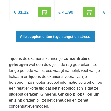
€ 31,12
€ 41,99
€ 2
Alle supplementen tegen angst en stress
Tijdens de examens kunnen je
concentratie
en
geheugen
wel een duwtje in de rug gebruiken. Ee
n
lange periode van stress vraagt namelijk veel van je
lichaam en tijdens de examens vooral van je
hersenen! Ze moeten zoveel informatie verwerken op
een relatief korte tijd dat het niet onlogisch is dat ze
uitgeput geraken.
Ginseng
,
Ginkgo
biloba
,
jodium
en
zink
dragen bij tot het geheugen en tot het
concentratievermogen.