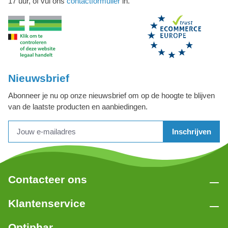
17 uur, of vul ons
contactformulier
in.
Nieuwsbrief
Abonneer je nu op onze nieuwsbrief om op de hoogte te blijven
van de laatste producten en aanbiedingen.
Inschrijven
Contacteer ons
Klantenservice
Optiphar