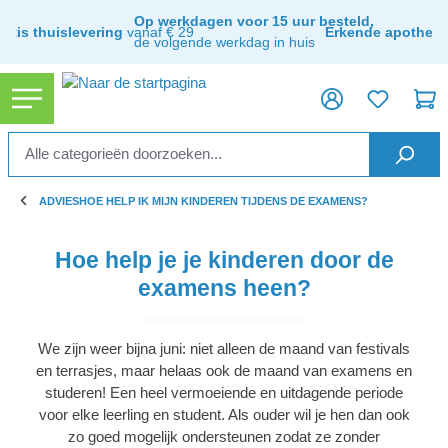
ToContentLink
Op werkdagen voor 15 uur besteld,
ratis thuislevering
vanaf € 29
Erkende apothee
de volgende werkdag in huis
ADVIES
HOE HELP IK MIJN KINDEREN TIJDENS DE EXAMENS?
Hoe help je je kinderen door de
examens heen?
We zijn weer bijna juni: niet alleen de maand van festivals
en terrasjes, maar helaas ook de maand van examens en
studeren! Een heel vermoeiende en uitdagende periode
voor elke leerling en student. Als ouder wil je hen dan ook
zo goed mogelijk ondersteunen zodat ze zonder