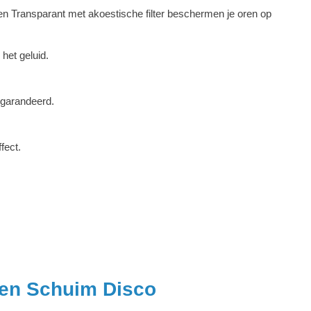
 Transparant met akoestische filter beschermen je oren op
het geluid.
egarandeerd.
fect.
en Schuim Disco