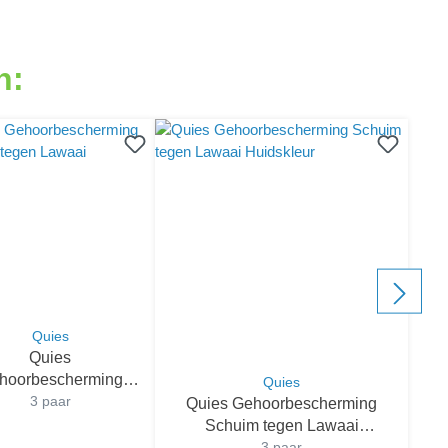
n:
Quies
Quies
hoorbescherming
Quies
icone tegen Lawaai
3 paar
Quies Gehoorbescherming
Schuim tegen Lawaai
Huidskleur
3 paar