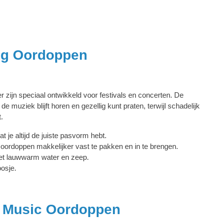
ug Oordoppen
 zijn speciaal ontwikkeld voor festivals en concerten. De
e de muziek blijft horen en gezellig kunt praten, terwijl schadelijk
t.
t je altijd de juiste pasvorm hebt.
 oordoppen makkelijker vast te pakken en in te brengen.
et lauwwarm water en zeep.
osje.
e Music Oordoppen