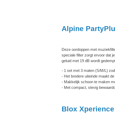
Alpine PartyPl
Deze oordoppen met muziekfilter
speciale filter zorgt ervoor dat j
geluid met 19 dB wordt gedemp
- 1 set met 3 maten (S/M/L) zoda
- Het bredere uiteinde maakt de
- Makkelijk schoon te maken m
- Met compact, stevig bewaardo
Blox Xperienc