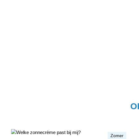
O
Zomer