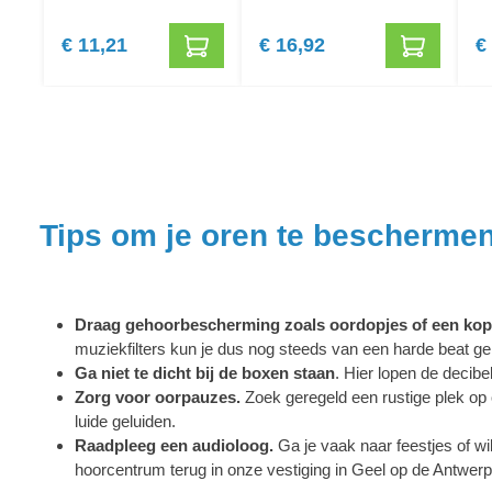
€ 11,21
€ 16,92
€
Tips om je oren te bescherme
Draag gehoorbescherming zoals oordopjes of een kop
muziekfilters kun je dus nog steeds van een harde beat 
Ga niet te dicht bij de boxen staan
. Hier lopen de decibe
Zorg voor oorpauzes.
Zoek geregeld een rustige plek op 
luide geluiden.
Raadpleeg een audioloog.
Ga je vaak naar feestjes of wi
hoorcentrum terug in onze vestiging in Geel op de Antwer