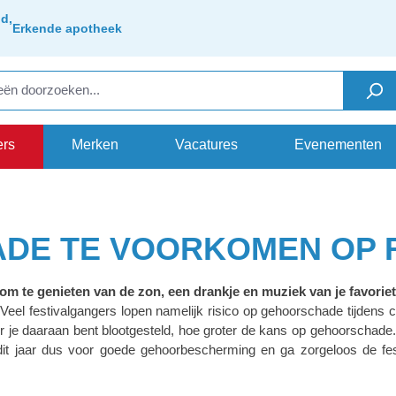
d,
Erkende apotheek
ers
Merken
Vacatures
Evenementen
DE TE VOORKOMEN OP 
 om te genieten van de zon, een drankje en muziek van je favoriet
eel festivalgangers lopen namelijk risico op gehoorschade tijdens con
er je daaraan bent blootgesteld, hoe groter de kans op gehoorschade.
es dit jaar dus voor goede gehoorbescherming en ga zorgeloos de f