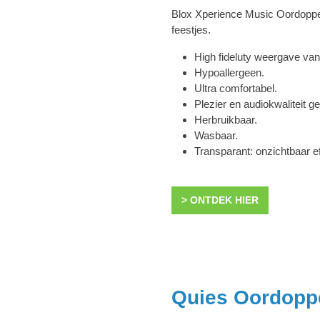
Blox Xperience Music Oordoppen
feestjes.
High fideluty weergave van 
Hypoallergeen.
Ultra comfortabel.
Plezier en audiokwaliteit g
Herbruikbaar.
Wasbaar.
Transparant: onzichtbaar ef
> ONTDEK HIER
Quies Oordopp