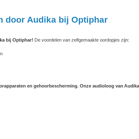
door Audika bij Optiphar
ka bij Optiphar!
De voordelen van zelfgemaakte oordopjes zijn:
en
hoorapparaten en gehoorbescherming. Onze audioloog van Audika 