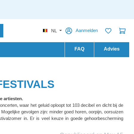
Aanmelden
NL
FAQ
Advies
FESTIVALS
e artiesten.
certen, waar het geluid oploopt tot 103 decibel en dicht bij de
 Mogelijke gevolgen zijn: minder goed horen, oorpijn, oorsuizen
estivalzomer in. Er is veel keuze in goede gehoorbescherming