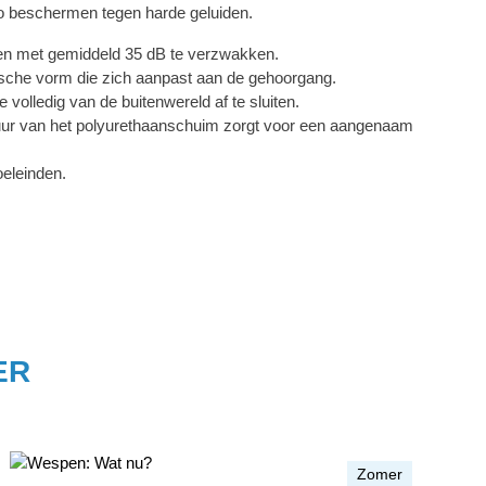
 beschermen tegen harde geluiden.
en met gemiddeld 35 dB te verzwakken.
sche vorm die zich aanpast aan de gehoorgang.
 volledig van de buitenwereld af te sluiten.
uur van het polyurethaanschuim zorgt voor een aangenaam
eleinden.
ER
Zomer