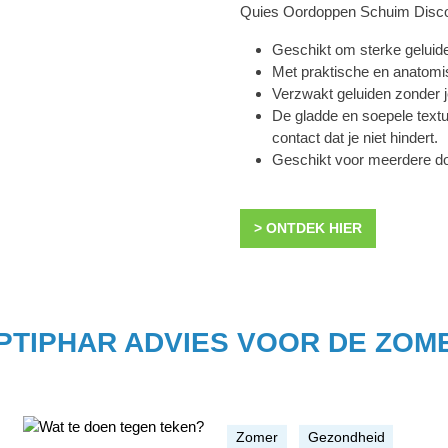
Quies Oordoppen Schuim Disco
Geschikt om sterke geluid
Met praktische en anatomi
Verzwakt geluiden zonder je
De gladde en soepele text
contact dat je niet hindert.
Geschikt voor meerdere do
> ONTDEK HIER
PTIPHAR ADVIES VOOR DE ZOM
Zomer
Gezondheid