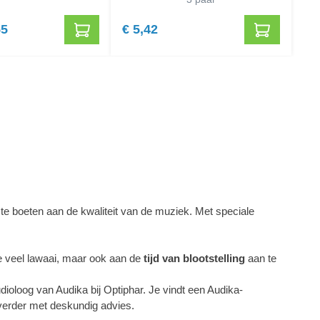
55
€ 5,42
e boeten aan de kwaliteit van de muziek. Met speciale
te veel lawaai, maar ook aan de
tijd van blootstelling
aan te
udioloog van Audika bij Optiphar. Je vindt een Audika-
verder met deskundig advies.