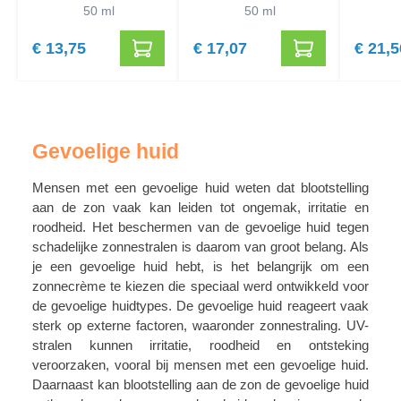
Crème SPF 50+
50 ml
SPF 50+
50 ml
€ 13,75
€ 17,07
€ 21,5
Gevoelige huid
Mensen met een gevoelige huid weten dat blootstelling
aan de zon vaak kan leiden tot ongemak, irritatie en
roodheid. Het beschermen van de gevoelige huid tegen
schadelijke zonnestralen is daarom van groot belang. Als
je een gevoelige huid hebt, is het belangrijk om een
zonnecrème te kiezen die speciaal werd ontwikkeld voor
de gevoelige huidtypes. De gevoelige huid reageert vaak
sterk op externe factoren, waaronder zonnestraling. UV-
stralen kunnen irritatie, roodheid en ontsteking
veroorzaken, vooral bij mensen met een gevoelige huid.
Daarnaast kan blootstelling aan de zon de gevoelige huid