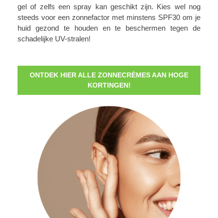
gel of zelfs een spray kan geschikt zijn. Kies wel nog
steeds voor een zonnefactor met minstens SPF30 om je
huid gezond te houden en te beschermen tegen de
schadelijke UV-stralen!
ONTDEK HIER ALLE ZONNECRÈMES AAN HOGE
KORTINGEN!