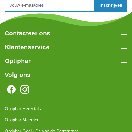
Inschrijven
Contacteer ons
Klantenservice
Optiphar
Volg ons
Optiphar Herentals
Optiphar Meerhout
Optiphar Geel - Dr. van de Perrestraat