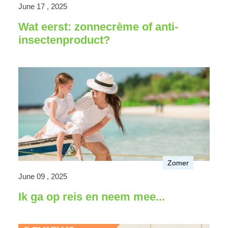
June 17 , 2025
Wat eerst: zonnecrème of anti-
insectenproduct?
Zomer
June 09 , 2025
Ik ga op reis en neem mee...