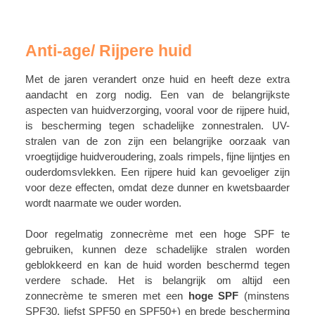
Anti-age/ Rijpere huid
Met de jaren verandert onze huid en heeft deze extra
aandacht en zorg nodig. Een van de belangrijkste
aspecten van huidverzorging, vooral voor de rijpere huid,
is bescherming tegen schadelijke zonnestralen. UV-
stralen van de zon zijn een belangrijke oorzaak van
vroegtijdige huidveroudering, zoals rimpels, fijne lijntjes en
ouderdomsvlekken. Een rijpere huid kan gevoeliger zijn
voor deze effecten, omdat deze dunner en kwetsbaarder
wordt naarmate we ouder worden.
Door regelmatig zonnecrème met een hoge SPF te
gebruiken, kunnen deze schadelijke stralen worden
geblokkeerd en kan de huid worden beschermd tegen
verdere schade. Het is belangrijk om altijd een
zonnecrème te smeren met een
hoge SPF
(minstens
SPF30, liefst SPF50 en SPF50+) en brede bescherming