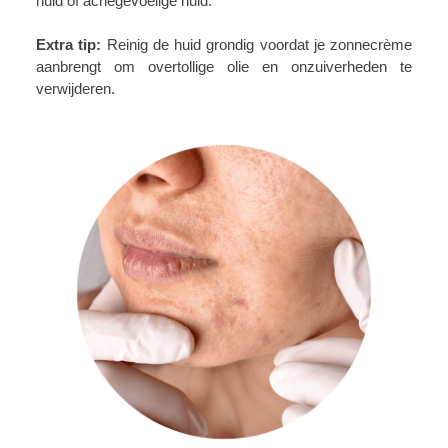
huid of acnegevoelige huid.
Extra tip:
Reinig de huid grondig voordat je zonnecrème
aanbrengt om overtollige olie en onzuiverheden te
verwijderen.