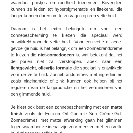
waardoor puistjes en roodheid toenemen. Bovendien
kunnen ze leiden tot hyperpigmentatie en littekens, die
langer kunnen duren om te vervagen op een vette huid.
Daarom is het extra belangrijk om voor een
zonnebescherming te kiezen die speciaal werd
ontwikkeld voor de vette huid. Voor een vette of acne-
gevoelige huid is het belangrijk om een zonnebrandcrème
te kiezen die
niet-comedogeen
is, wat betekent dat het
de poriën niet zal verstoppen. Zoek naar een
lichtgewicht, olievrije formule
die speciaal is ontwikkeld
voor de vette huid. Zonnebrandcrèmes met ingrediënten
zoals niacinamide of zink kunnen ook helpen bij het
reguleren van de talgproductie en het verminderen van
een glimmende huid.
Je kiest ook best een zonnebescherming met een
matte
finish
zoals de Eucerin Oil Controle Sun Crème-Gel.
Zonnecrèmes met matte afwerking gaan het glimmen
tegen waardoor ze ideaal zijn voor mensen met een vette