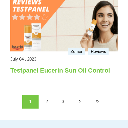
Zomer
Reviews
July 04 , 2023
Testpanel Eucerin Sun Oil Control
1
2
3