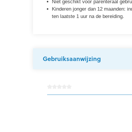
Niet geschikt voor parenteraal gebru
Kinderen jonger dan 12 maanden: ind
ten laatste 1 uur na de bereiding.
Gebruiksaanwijzing
detail.reviewAvgRatingAltText