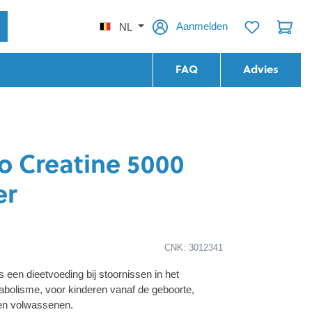
Aanmelden
NL
FAQ
Advies
lo Creatine 5000
er
CNK: 3012341
s een dieetvoeding bij stoornissen in het
bolisme, voor kinderen vanaf de geboorte,
en volwassenen.