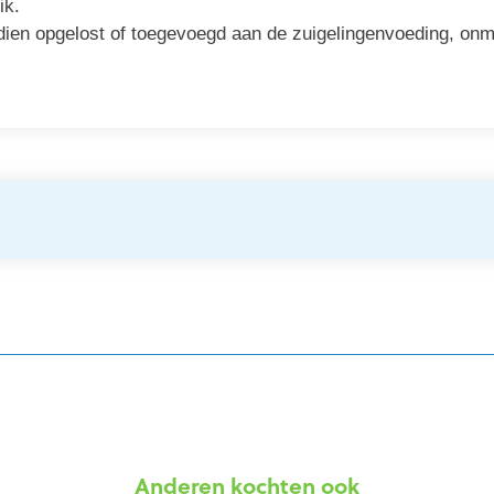
ik.
ien opgelost of toegevoegd aan de zuigelingenvoeding, onmi
Anderen kochten ook