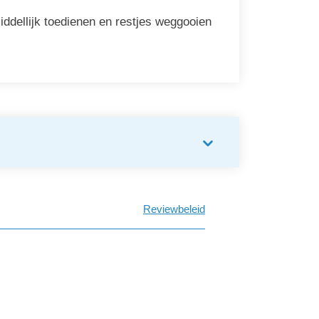
ddellijk toedienen en restjes weggooien
Reviewbeleid