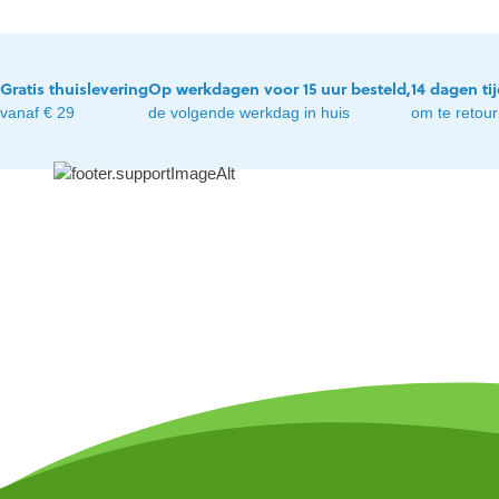
Gratis thuislevering
Op werkdagen voor 15 uur besteld,
14 dagen ti
vanaf € 29
de volgende werkdag in huis
om te retou