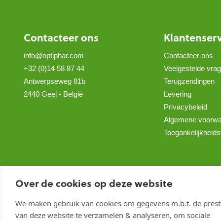
Contacteer ons
Klantenser
info@optiphar.com
Contacteer ons
+32 (0)14 58 87 44
Veelgestelde vra
Antwerpseweg 81b
Terugzendingen
2440 Geel - België
Levering
Privacybeleid
Algemene voorw
Toegankelijkheids
Over de cookies op deze website
We maken gebruik van cookies om gegevens m.b.t. de presta
van deze website te verzamelen & analyseren, om sociale