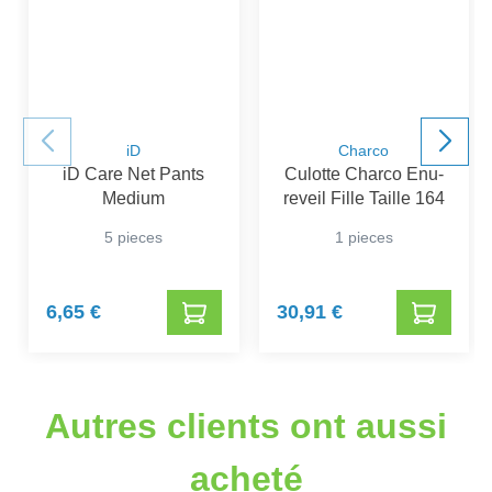
iD
Charco
iD Care Net Pants
Culotte Charco Enu-
Medium
reveil Fille Taille 164
5 pieces
1 pieces
6,65 €
30,91 €
Autres clients ont aussi
acheté