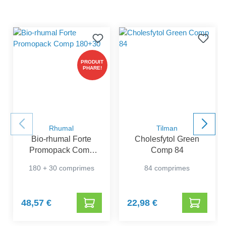
PRODUIT
PHARE!
Rhumal
Tilman
Bio-rhumal Forte
Cholesfytol Green
Promopack Comp
Comp 84
180+30
180 + 30 comprimes
84 comprimes
48,57 €
22,98 €