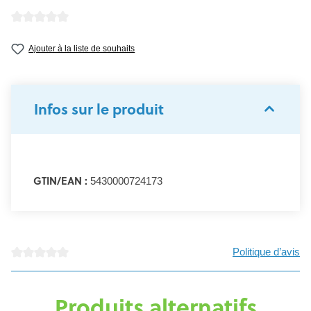
Note moyenne de 0 sur 5 étoiles
Ajouter à la liste de souhaits
Infos sur le produit
GTIN/EAN :
5430000724173
Politique d’avis
Note moyenne de 0 sur 5 étoiles
Produits alternatifs