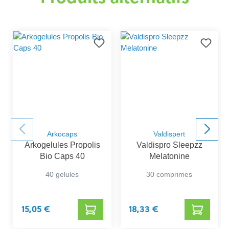
Arkocaps
Valdispert
Arkogelules Propolis
Valdispro Sleepzz
Bio Caps 40
Melatonine
40 gelules
30 comprimes
15,05 €
18,33 €