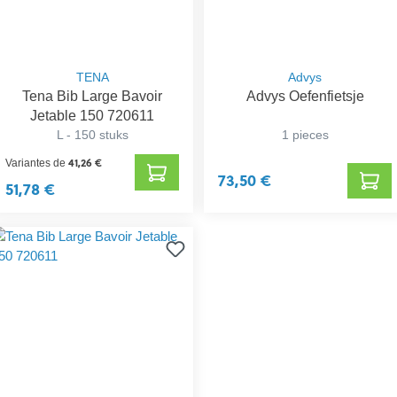
TENA
Advys
Tena Bib Large Bavoir
Advys Oefenfietsje
Jetable 150 720611
L - 150 stuks
1 pieces
41,26 €
Variantes de
73,50 €
51,78 €