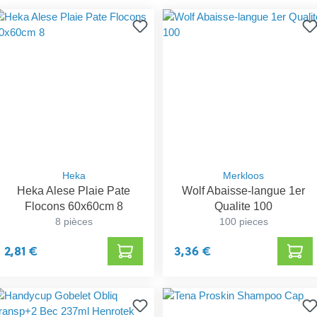
Heka
Merkloos
Heka Alese Plaie Pate
Wolf Abaisse-langue 1er
Flocons 60x60cm 8
Qualite 100
8 pièces
100 pieces
2,81 €
3,36 €