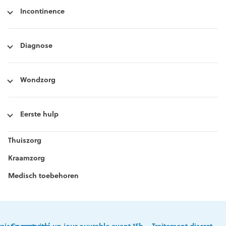
Incontinence
Diagnose
Wondzorg
Eerste hulp
Thuiszorg
Kraamzorg
Medisch toebehoren