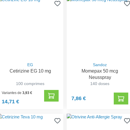
EG
Sandoz
Cetirizine EG 10 mg
Momepax 50 mcg
Neusspray
100 comprimes
140 doses
Variantes de
3,93 €
7,86 €
14,71 €