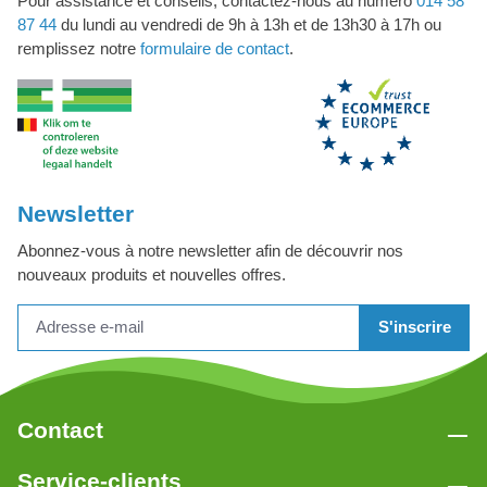
Pour assistance et conseils, contactez-nous au numéro
014 58
87 44
du lundi au vendredi de 9h à 13h et de 13h30 à 17h ou
remplissez notre
formulaire de contact
.
Newsletter
Abonnez-vous à notre newsletter afin de découvrir nos
nouveaux produits et nouvelles offres.
S'inscrire
Contact
Service-clients