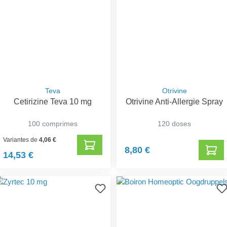
Teva
Otrivine
Cetirizine Teva 10 mg
Otrivine Anti-Allergie Spray
100 comprimes
120 doses
Variantes de
4,06 €
8,80 €
14,53 €