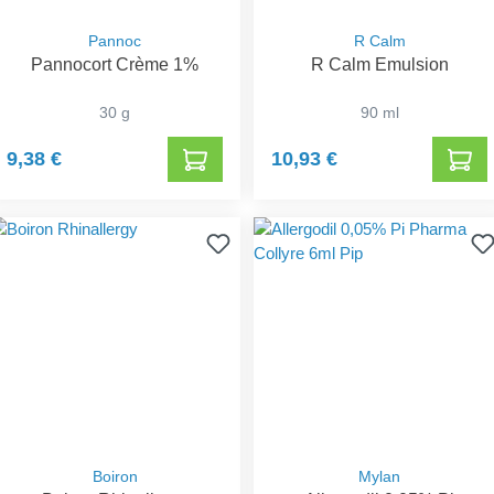
Pannoc
R Calm
Pannocort Crème 1%
R Calm Emulsion
30 g
90 ml
9,38 €
10,93 €
Boiron
Mylan