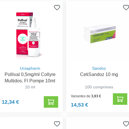
Ursapharm
Sandoz
Pollival 0,5mg/ml Collyre
CetiSandoz 10 mg
Multidos. Fl Pompe 10ml
10 ml
100 comprimes
Variantes de
3,93 €
12,34 €
14,53 €