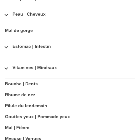
Peau | Cheveux
Mal de gorge
Estomac | Intestin
Vitamines | Minéraux
Bouche | Dents
Rhume de nez
Pilule du lendemain
Gouttes yeux | Pommade yeux
Mal | Fièvre
Mycose | Verrues