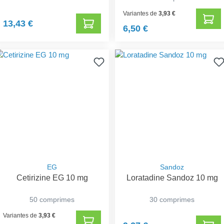
Variantes de
3,93 €
13,43 €
6,50 €
EG
Sandoz
Cetirizine EG 10 mg
Loratadine Sandoz 10 mg
50 comprimes
30 comprimes
Variantes de
3,93 €