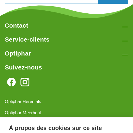
Contact
Service-clients
Optiphar
Suivez-nous
Optiphar Herentals
Optiphar Meerhout
Optiphar Geel - Dr. van de Perrestraat
À propos des cookies sur ce site