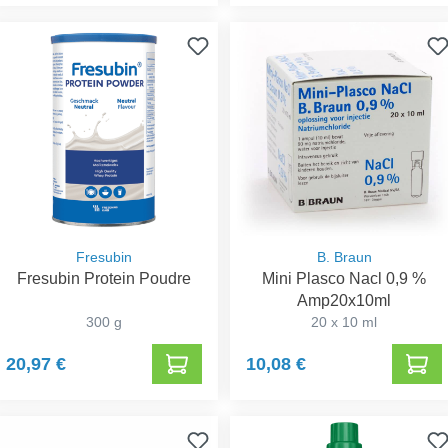
Fresubin
B. Braun
Fresubin Protein Poudre
Mini Plasco Nacl 0,9 %
Amp20x10ml
300 g
20 x 10 ml
20,97 €
10,08 €