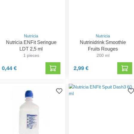
Nutricia
Nutricia
Nutricia ENFit Seringue
Nutrinidrink Smoothie
LDT 2,5 ml
Fruits Rouges
1 pieces
200 ml
0,44 €
2,99 €