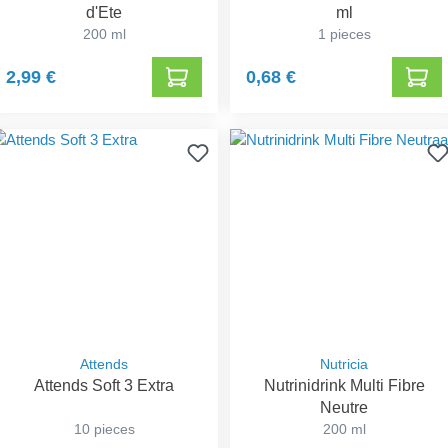
d'Ete
ml
200 ml
1 pieces
2,99 €
0,68 €
Attends
Nutricia
Attends Soft 3 Extra
Nutrinidrink Multi Fibre
Neutre
10 pieces
200 ml