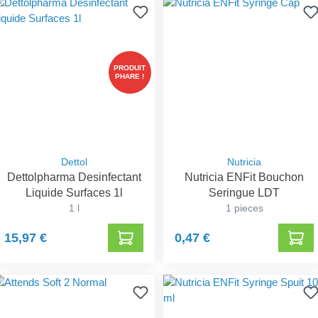
PRODUIT
PHARE !
Dettol
Nutricia
Dettolpharma Desinfectant
Nutricia ENFit Bouchon
Liquide Surfaces 1l
Seringue LDT
1 l
1 pieces
15,97 €
0,47 €