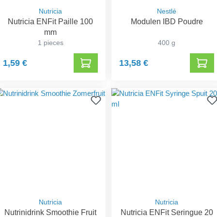
Nutricia
Nestlé
Nutricia ENFit Paille 100
Modulen IBD Poudre
mm
1 pieces
400 g
1,59 €
13,58 €
Nutricia
Nutricia
Nutrinidrink Smoothie Fruit
Nutricia ENFit Seringue 20