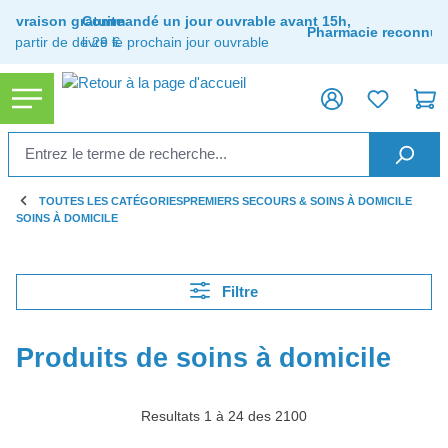
tenu principal
Livraison gratuite
Commandé un jour ouvrable avant 15h,
Pharmacie reconnue
à partir de de 29 €
livré le prochain jour ouvrable
TOUTES LES CATÉGORIES
PREMIERS SECOURS & SOINS À DOMICILE
SOINS À DOMICILE
Filtre
Produits de soins à domicile
Resultats 1 à 24 des 2100