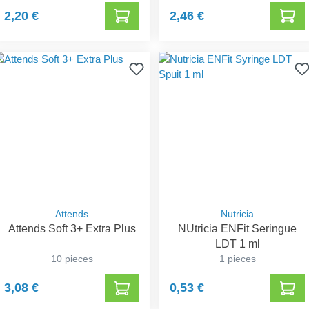
2,20 €
2,46 €
Attends
Nutricia
Attends Soft 3+ Extra Plus
NUtricia ENFit Seringue
LDT 1 ml
10 pieces
1 pieces
3,08 €
0,53 €