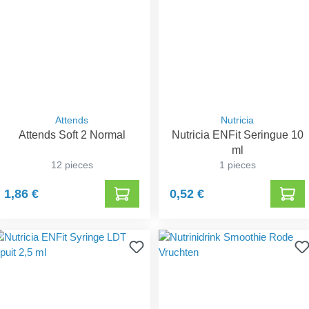
Attends
Nutricia
Attends Soft 2 Normal
Nutricia ENFit Seringue 10
ml
12 pieces
1 pieces
1,86 €
0,52 €