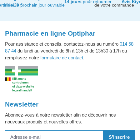
14 jours
pour retourner
Avis Kiy
artir de 29 €
livré le prochain jour ouvrable
de votre commande
Pharmacie en ligne Optiphar
Pour assistance et conseils, contactez-nous au numéro
014 58
87 44
du lundi au vendredi de 9h à 13h et de 13h30 à 17h ou
remplissez notre
formulaire de contact
.
Newsletter
Abonnez-vous à notre newsletter afin de découvrir nos
nouveaux produits et nouvelles offres.
S'inscrire