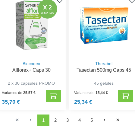
Biocodex
Therabel
Alflorex+ Caps 30
Tasectan 500mg Caps 45
2 x 30 capsules PROMO
45 gelules
Variantes de
25,57 €
Variantes de
15,44 €
35,70 €
25,34 €
1
2
3
4
5