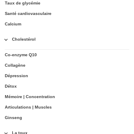
Taux de glycémie
Santé cardiovasculaire
Calcium
Cholestérol
Co-enzyme Q10
Collagène
Dépression
Détox
Mémoire | Concentration
Articulations | Muscles
Ginseng
La toux