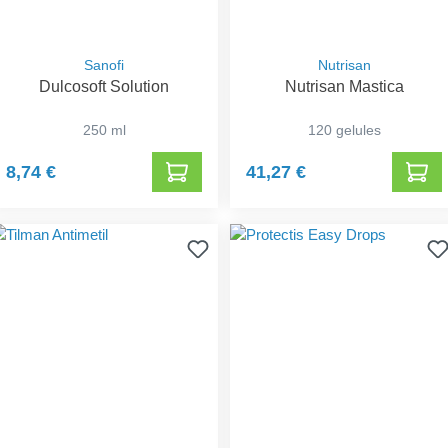
Sanofi
Nutrisan
Dulcosoft Solution
Nutrisan Mastica
250 ml
120 gelules
8,74 €
41,27 €