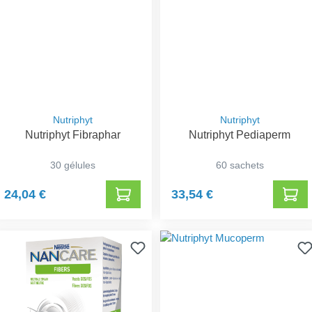
Nutriphyt
Nutriphyt
Nutriphyt Fibraphar
Nutriphyt Pediaperm
30 gélules
60 sachets
24,04 €
33,54 €