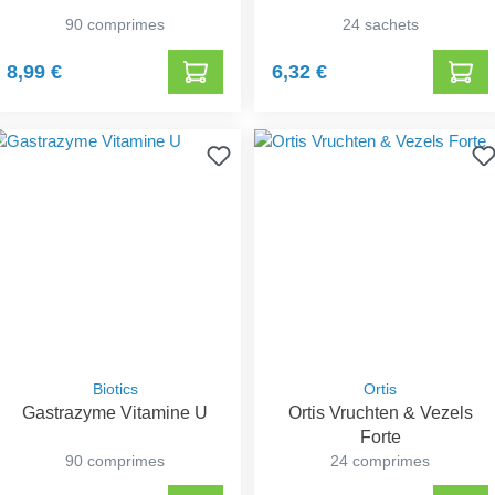
90 comprimes
24 sachets
8,99 €
6,32 €
Biotics
Ortis
Gastrazyme Vitamine U
Ortis Vruchten & Vezels
Forte
90 comprimes
24 comprimes