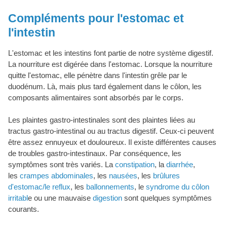
Compléments pour l'estomac et
l'intestin
L'estomac et les intestins font partie de notre système digestif.
La nourriture est digérée dans l'estomac. Lorsque la nourriture
quitte l'estomac, elle pénètre dans l'intestin grêle par le
duodénum. Là, mais plus tard également dans le côlon, les
composants alimentaires sont absorbés par le corps.
Les plaintes gastro-intestinales sont des plaintes liées au
tractus gastro-intestinal ou au tractus digestif. Ceux-ci peuvent
être assez ennuyeux et douloureux. Il existe différentes causes
de troubles gastro-intestinaux. Par conséquence, les
symptômes sont très variés. La
constipation
, la
diarrhée
,
les
crampes abdominales
, les
nausées
, les
brûlures
d'estomac/le reflux
, les
ballonnements
, le
syndrome du côlon
irritabl
e ou une mauvaise
digestion
sont quelques symptômes
courants.