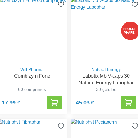
PRODUIT
PHARE !
Will Pharma
Natural Energy
Combizym Forte
Labotix Mb V-caps 30
Natural Energy Labophar
60 comprimes
30 gélules
17,99 €
45,03 €