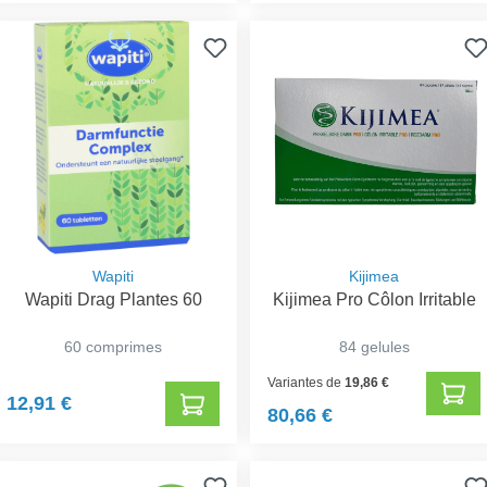
Wapiti
Kijimea
Wapiti Drag Plantes 60
Kijimea Pro Côlon Irritable
60 comprimes
84 gelules
Variantes de
19,86 €
12,91 €
80,66 €