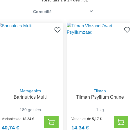
Resultats 1 à 24 des 751
Metagenics
Tilman
Barinutrics Multi
Tilman Psyllium Graine
180 gelules
1 kg
Variantes de
18,24 €
Variantes de
5,17 €
40,74 €
14,34 €