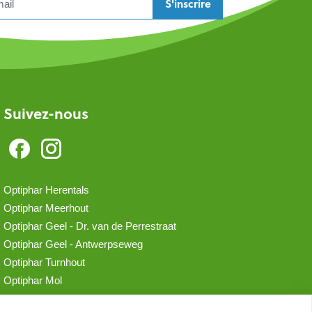
S'inscrire
Suivez-nous
Optiphar Herentals
Optiphar Meerhout
Optiphar Geel - Dr. van de Perrestraat
Optiphar Geel - Antwerpseweg
Optiphar Turnhout
Optiphar Mol