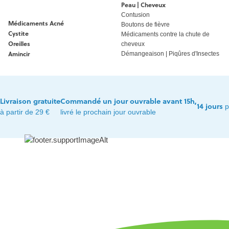
Peau | Cheveux
Contusion
Médicaments Acné
Boutons de fièvre
Cystite
Médicaments contre la chute de
Oreilles
cheveux
Amincir
Démangeaison | Piqûres d'Insectes
Livraison gratuite
Commandé un jour ouvrable avant 15h,
14 jours
p
à partir de 29 €
livré le prochain jour ouvrable