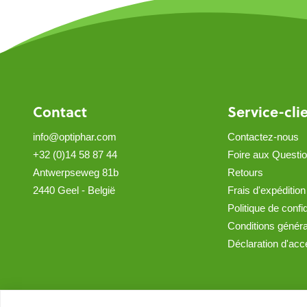
Contact
Service-cli
info@optiphar.com
Contactez-nous
+32 (0)14 58 87 44
Foire aux Questi
Antwerpseweg 81b
Retours
2440 Geel - België
Frais d'expédition
Politique de confid
Conditions génér
Déclaration d'acce