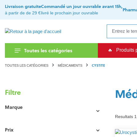
recherche
Passer à la navigation principale
Livraison gratuite
Commandé un jour ouvrable avant 15h,
Pharma
à partir de de 29 €
livré le prochain jour ouvrable
Toutes les catégories
🔥
Produits 
CYSTITE
TOUTES LES CATÉGORIES
MÉDICAMENTS
Médi
Filtre
Marque
Resultats 1
Prix