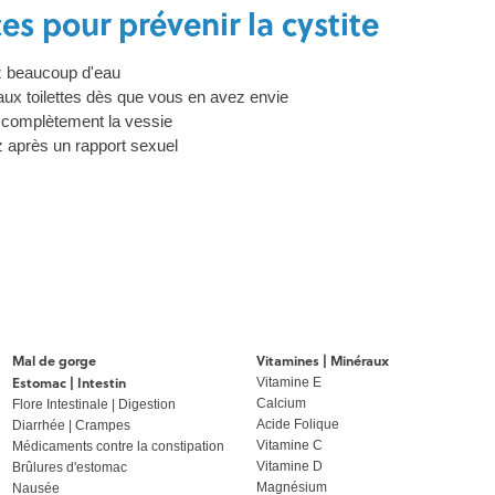
es pour prévenir la cystite
 beaucoup d'eau
aux toilettes dès que vous en avez envie
 complètement la vessie
z après un rapport sexuel
Mal de gorge
Vitamines | Minéraux
Estomac | Intestin
Vitamine E
Calcium
Flore Intestinale | Digestion
Acide Folique
Diarrhée | Crampes
Vitamine C
Médicaments contre la constipation
Vitamine D
Brûlures d'estomac
Magnésium
Nausée