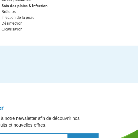
Soin des plaies & Infection
Brûlures
Infection de la peau
Désinfection
Cicatrisation
er
 notre newsletter afin de découvrir nos
its et nouvelles offres.