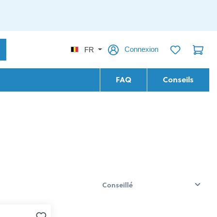
Connexion
FR
FAQ
Conseils