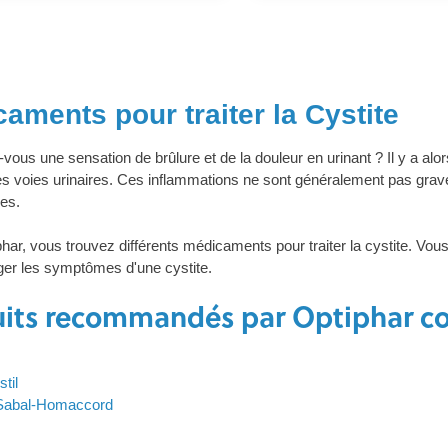
aments pour traiter la Cystite
ous une sensation de brûlure et de la douleur en urinant ? Il y a al
es voies urinaires. Ces inflammations ne sont généralement pas grave
es.
har, vous trouvez différents médicaments pour traiter la cystite. 
ger les symptômes d'une cystite.
its recommandés par Optiphar con
til
Sabal-Homaccord