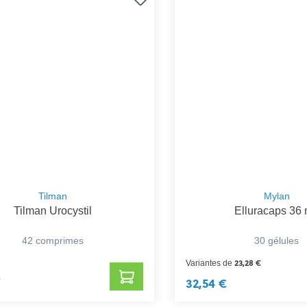
Tilman
Mylan
Tilman Urocystil
Elluracaps 36
42 comprimes
30 gélules
23,28 €
Variantes de
€
32,54 €