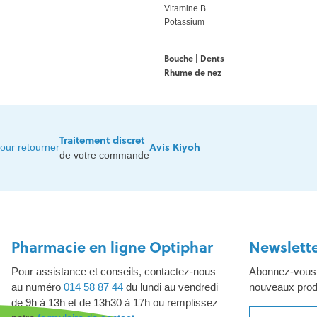
Vitamine B
Potassium
Bouche | Dents
Rhume de nez
Traitement discret
Avis Kiyoh
our retourner
de votre commande
Pharmacie en ligne Optiphar
Newslett
Pour assistance et conseils, contactez-nous
Abonnez-vous à
au numéro
014 58 87 44
du lundi au vendredi
nouveaux produ
de 9h à 13h et de 13h30 à 17h ou remplissez