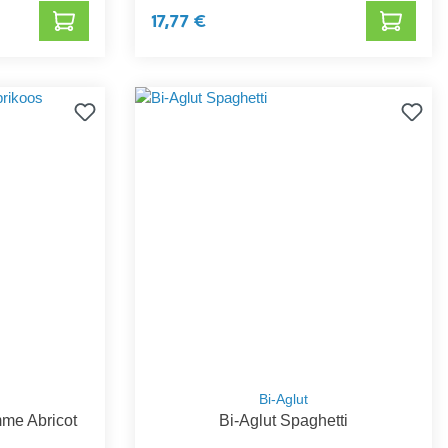
17,77 €
Bi-Aglut
mme Abricot
Bi-Aglut Spaghetti