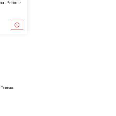
omme Pomme
Teinture