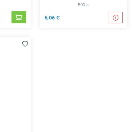
500 g
6,06 €