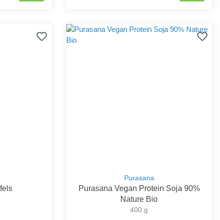
Purasana
fels
Purasana Vegan Protein Soja 90%
Nature Bio
400 g