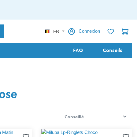
Connexion
FR
FAQ
Conseils
tose