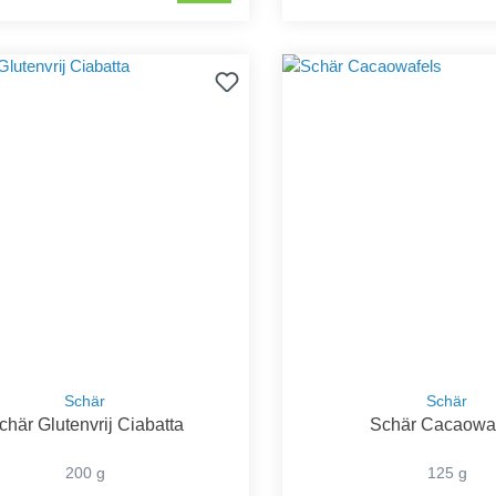
Schär
Schär
chär Glutenvrij Ciabatta
Schär Cacaowa
200 g
125 g