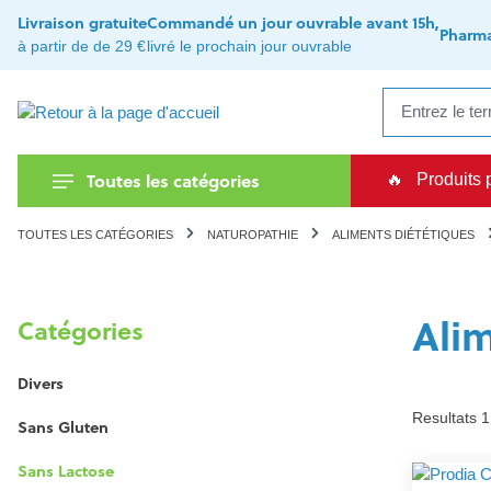
recherche
Passer à la navigation principale
Livraison gratuite
Commandé un jour ouvrable avant 15h,
Pharma
à partir de de 29 €
livré le prochain jour ouvrable
Toutes les catégories
🔥
Produits 
TOUTES LES CATÉGORIES
NATUROPATHIE
ALIMENTS DIÉTÉTIQUES
Alim
Catégories
Divers
Resultats 1
Sans Gluten
Sans Lactose