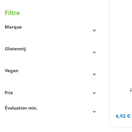
Filtre
Marque
Glutenvrij
Vegan
Prix
Évaluation min.
4,92 €