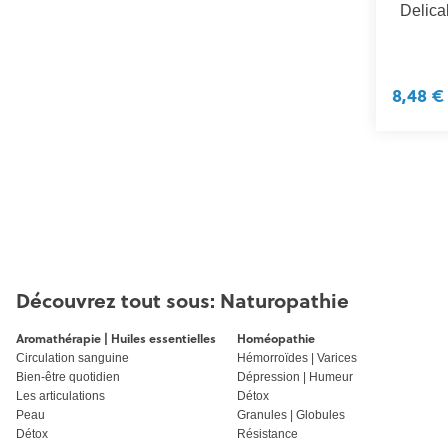
Delic
8,48 €
Découvrez tout sous: Naturopathie
Aromathérapie | Huiles essentielles
Homéopathie
Circulation sanguine
Hémorroïdes | Varices
Bien-être quotidien
Dépression | Humeur
Les articulations
Détox
Peau
Granules | Globules
Détox
Résistance