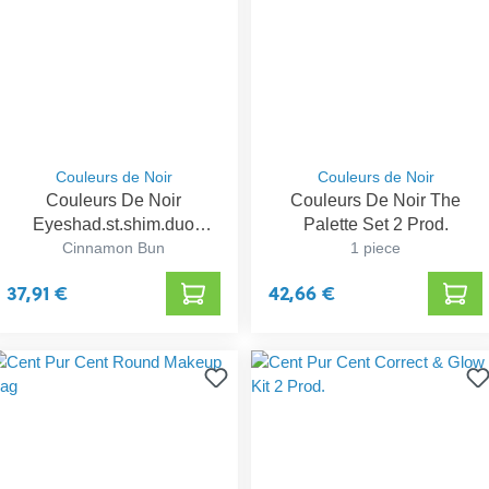
Couleurs de Noir
Couleurs de Noir
Couleurs De Noir
Couleurs De Noir The
Eyeshad.st.shim.duo
Palette Set 2 Prod.
Ber.mac. 2,8g
Cinnamon Bun
1 piece
37,91 €
42,66 €