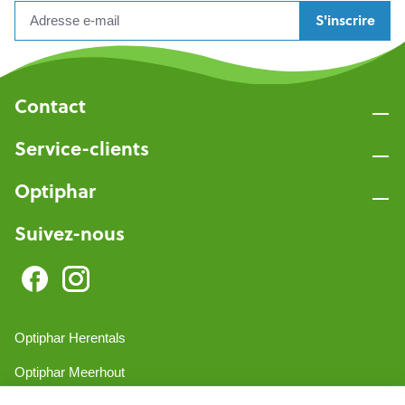
S'inscrire
Contact
Service-clients
Optiphar
Suivez-nous
Optiphar Herentals
Optiphar Meerhout