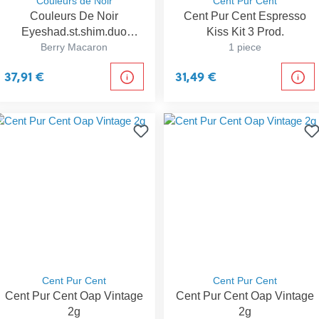
Couleurs de Noir
Cent Pur Cent
Couleurs De Noir
Cent Pur Cent Espresso
Eyeshad.st.shim.duo
Kiss Kit 3 Prod.
Ber.mac. 2,8g
Berry Macaron
1 piece
37,91 €
31,49 €
Cent Pur Cent
Cent Pur Cent
Cent Pur Cent Oap Vintage
Cent Pur Cent Oap Vintage
2g
2g