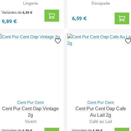
Lingerie
Escapade
6,59 €
Variantes de
6,59 €
9,89 €
Cent Pur Cent
Cent Pur Cent
Cent Pur Cent Oap Vintage
Cent Pur Cent Oap Cafe
2g
Au Lait 2g
Vivant
Café au Lait
6,59 €
6,59 €
Variantes de
Variantes de