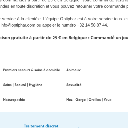
andes en toute discrétion et vous pouvez retourner votre commande p
 service à la clientèle. L'équipe Optiphar est à votre service tous 
à info@optiphar.com ou appeler le numéro +32 14 58 87 44.
ison gratuite à partir de 29 € en Belgique • Commandé un jour 
Premiers secours & soins à domicile
Animaux
Soins | Beauté | Hygiène
Sexualité
Naturopathie
Nez | Gorge | Oreilles | Yeux
Traitement discret