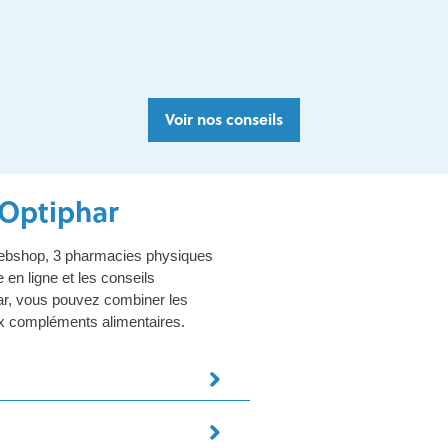
Voir nos conseils
Optiphar
 webshop, 3 pharmacies physiques
en ligne et les conseils
har, vous pouvez combiner les
x compléments alimentaires.