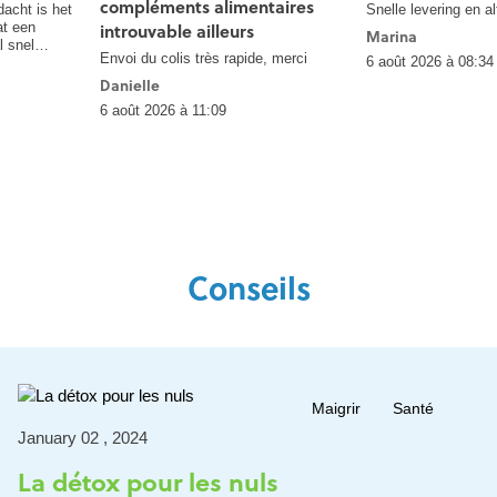
compléments alimentaires
dacht is het
Snelle levering en alt
at een
introuvable ailleurs
Marina
l snel
Envoi du colis très rapide, merci
6 août 2026 à 08:34
er Optiphar!
Danielle
6 août 2026 à 11:09
Conseils
Maigrir
Santé
January 02 , 2024
La détox pour les nuls