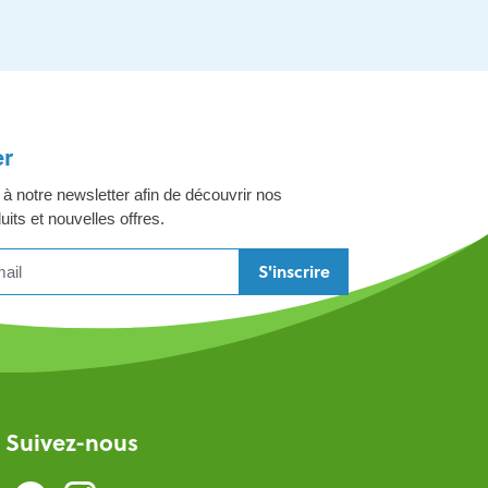
er
 notre newsletter afin de découvrir nos
its et nouvelles offres.
S'inscrire
Suivez-nous