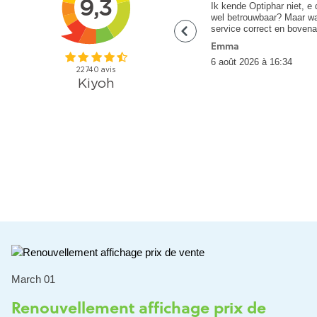
Ik kende Optiphar niet, e 
wel betrouwbaar? Maar w
service correct en bovena
geleverd! Erg tevreden ov
Emma
6 août 2026 à 16:34
March 01
Renouvellement affichage prix de