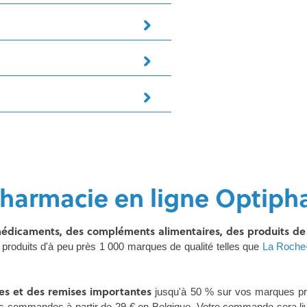
harmacie en ligne Optiph
édicaments, des compléments alimentaires, des produits de b
produits d'à peu près 1 000 marques de qualité telles que
La Roche
es et des remises importantes
jusqu'à 50 % sur vos marques p
es les commandes à partir de 29 € en Belgique. Votre commande sera 