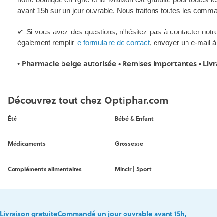
avant 15h sur un jour ouvrable. Nous traitons toutes les comm
✔ Si vous avez des questions, n'hésitez pas à contacter notre
également remplir
le formulaire de contact
, envoyer un e-mail 
Pharmacie belge autorisée • Remises importantes • Livra
•
Découvrez tout chez Optiphar.com
Été
Bébé & Enfant
Médicaments
Grossesse
Compléments alimentaires
Mincir | Sport
Livraison gratuite
Commandé un jour ouvrable avant 15h,