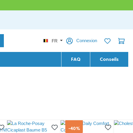
Connexion
FR
FAQ
Conseils
-40%