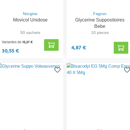
Norgine
Fagron
Movicol Unidose
Glycerine Suppositoires
Bebe
50 sachets
10 pieces
15,27 €
Variantes de
4,87 €
30,55 €