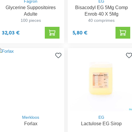
Fagron
EG
Glycerine Suppositoires
Bisacodyl EG 5Mg Comp
Adulte
Enrob 40 X 5Mg
100 pieces
40 comprimes
32,03 €
5,80 €
Merkloos
EG
Forlax
Lactulose EG Sirop