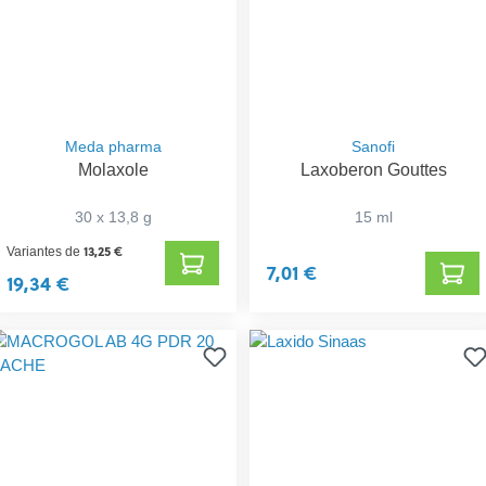
Meda pharma
Sanofi
Molaxole
Laxoberon Gouttes
30 x 13,8 g
15 ml
13,25 €
Variantes de
7,01 €
19,34 €