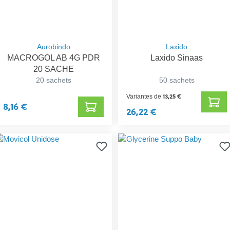
Aurobindo
Laxido
MACROGOL AB 4G PDR
Laxido Sinaas
20 SACHE
20 sachets
50 sachets
13,25 €
Variantes de
8,16 €
26,22 €