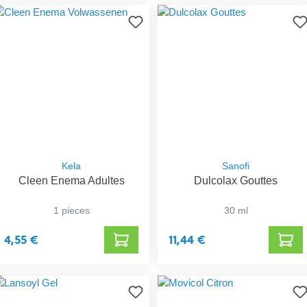
Kela
Sanofi
Cleen Enema Adultes
Dulcolax Gouttes
1 pieces
30 ml
4,55 €
11,44 €