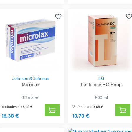
Johnson & Johnson
EG
Microlax
Lactulose EG Sirop
12 x 5 ml
500 ml
6,38 €
7,48 €
Variantes de
Variantes de
16,38 €
10,70 €