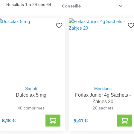
Resultats 1 à 24 des 64
Sanofi
Merkloos
Dulcolax 5 mg
Forlax Junior 4g Sachets -
Zakjes 20
40 comprimes
20 sachets
8,18 €
9,41 €