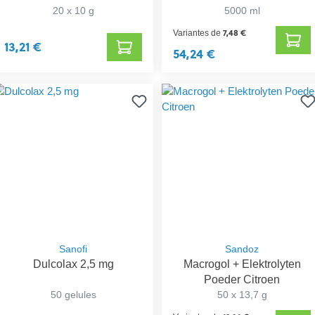
20 x 10 g
5000 ml
7,48 €
Variantes de
13,21 €
54,24 €
Sanofi
Sandoz
Dulcolax 2,5 mg
Macrogol + Elektrolyten
Poeder Citroen
50 gelules
50 x 13,7 g