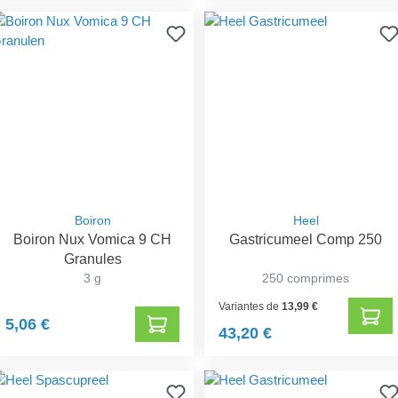
Boiron
Heel
Boiron Nux Vomica 9 CH
Gastricumeel Comp 250
Granules
3 g
250 comprimes
Variantes de
13,99 €
5,06 €
43,20 €