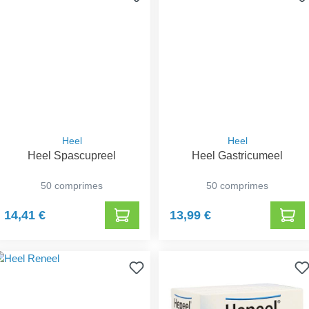
Heel
Heel
Heel Spascupreel
Heel Gastricumeel
50 comprimes
50 comprimes
14,41 €
13,99 €