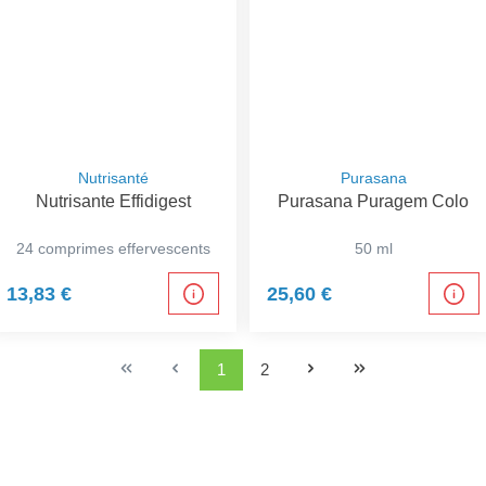
Nutrisanté
Purasana
Nutrisante Effidigest
Purasana Puragem Colo
24 comprimes effervescents
50 ml
13,83 €
25,60 €
1
2