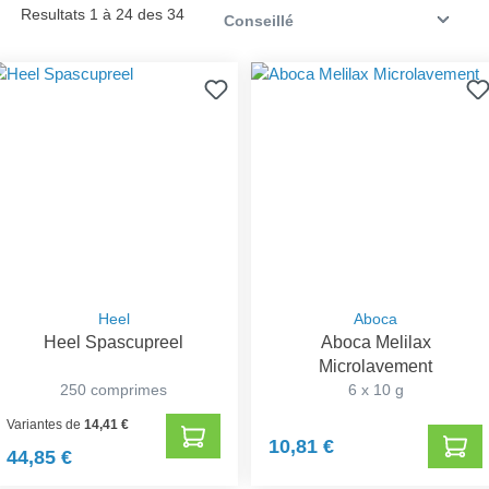
Resultats 1 à 24 des 34
Heel
Aboca
Heel Spascupreel
Aboca Melilax
Microlavement
250 comprimes
6 x 10 g
Variantes de
14,41 €
10,81 €
44,85 €