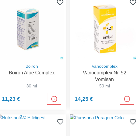
Boiron
Vanocomplex
Boiron Aloe Complex
Vanocomplex Nr. 52
Vomisan
30 ml
50 ml
11,23 €
14,25 €