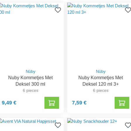
Nûby
Nûby
Nuby Kommetjes Met
Nuby Kommetjes Met
Deksel 300 ml
Deksel 120 ml 3+
6 pieces
6 pieces
9,49 €
7,59 €