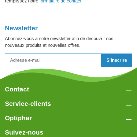
remplissez notre
formulaire de contact
.
Newsletter
Abonnez-vous à notre newsletter afin de découvrir nos
nouveaux produits et nouvelles offres.
S'inscrire
Contact
Service-clients
Optiphar
Suivez-nous