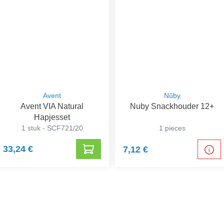
Avent
Nûby
Avent VIA Natural
Nuby Snackhouder 12+
Hapjesset
1 stuk - SCF721/20
1 pieces
33,24 €
7,12 €