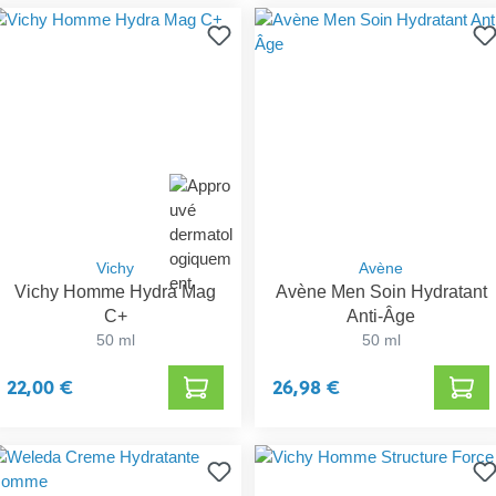
Vichy
Avène
Vichy Homme Hydra Mag
Avène Men Soin Hydratant
C+
Anti-Âge
50 ml
50 ml
22,00 €
26,98 €