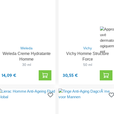
Weleda
Vichy
Weleda Creme Hydratante
Vichy Homme Structure
Homme
Force
30 ml
50 ml
14,09 €
30,55 €