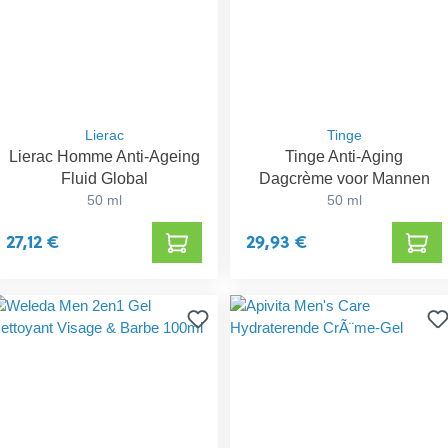
Lierac
Tinge
Lierac Homme Anti-Ageing
Tinge Anti-Aging
Fluid Global
Dagcrème voor Mannen
50 ml
50 ml
27,12 €
29,93 €