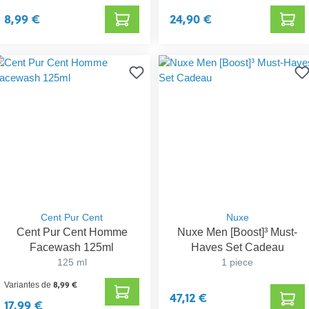
8,99 €
24,90 €
Cent Pur Cent
Nuxe
Cent Pur Cent Homme
Nuxe Men [Boost]³ Must-
Facewash 125ml
Haves Set Cadeau
125 ml
1 piece
8,99 €
Variantes de
47,12 €
17,99 €