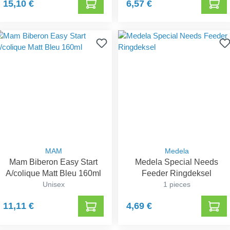
15,10 €
6,57 €
MAM
Medela
Mam Biberon Easy Start
Medela Special Needs
A/colique Matt Bleu 160ml
Feeder Ringdeksel
Unisex
1 pieces
11,11 €
4,69 €