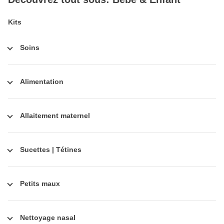
Kits
Soins
Alimentation
Allaitement maternel
Sucettes | Tétines
Petits maux
Nettoyage nasal