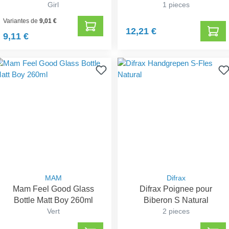
Girl
1 pieces
Variantes de
9,01 €
12,21 €
9,11 €
MAM
Difrax
Mam Feel Good Glass
Difrax Poignee pour
Bottle Matt Boy 260ml
Biberon S Natural
Vert
2 pieces