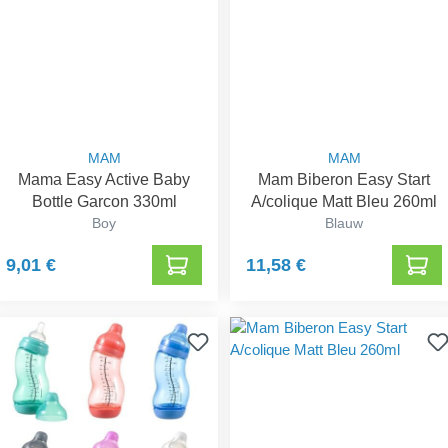
MAM
MAM
Mama Easy Active Baby
Mam Biberon Easy Start
Bottle Garcon 330ml
A/colique Matt Bleu 260ml
Boy
Blauw
9,01 €
11,58 €