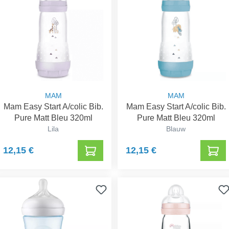
MAM
MAM
Mam Easy Start A/colic Bib.
Mam Easy Start A/colic Bib.
Pure Matt Bleu 320ml
Pure Matt Bleu 320ml
Lila
Blauw
12,15 €
12,15 €