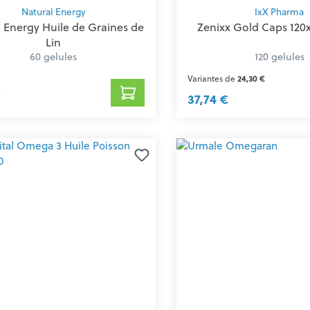
Natural Energy
IxX Pharma
 Energy Huile de Graines de
Zenixx Gold Caps 12
Lin
60 gelules
120 gelules
Variantes de
24,30 €
€
37,74 €