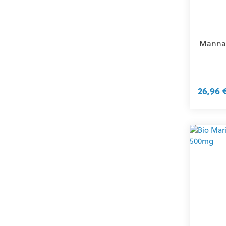
Mannav
26,96 