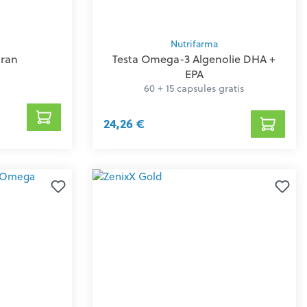
Nutrifarma
ran
Testa Omega-3 Algenolie DHA +
EPA
60 + 15 capsules gratis
24,26 €