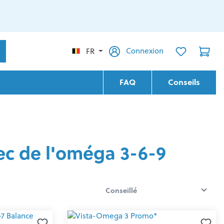
Connexion
FR
FAQ
Conseils
c de l'oméga 3-6-9