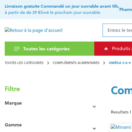
recherche
Passer à la navigation principale
Livraison gratuite
Commandé un jour ouvrable avant 15h,
Pharm
à partir de de 29 €
livré le prochain jour ouvrable
🔥
Produits
Toutes les catégories
TOUTES LES CATÉGORIES
COMPLÉMENTS ALIMENTAIRES
OMÉGA 3-6-9
Com
Filtre
Marque
Resultats 1
Gamme