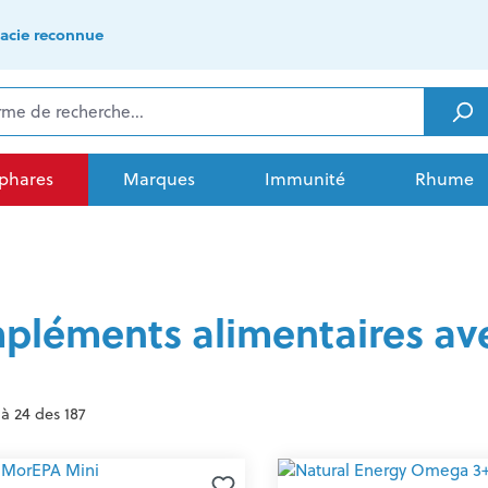
acie reconnue
 phares
Marques
Immunité
Rhume
pléments alimentaires ave
 à 24 des 187