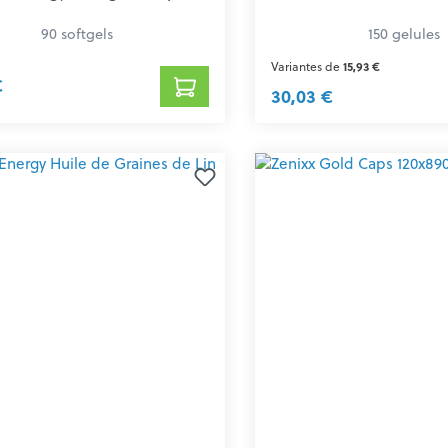
90 softgels
150 gelules
Variantes de
15,93 €
€
30,03 €