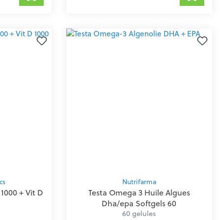
cs
Nutrifarma
1000 + Vit D
Testa Omega 3 Huile Algues
Dha/epa Softgels 60
60 gelules