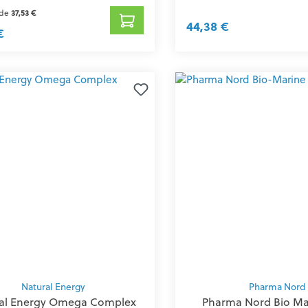
 de
37,53 €
44,38 €
€
Natural Energy
Pharma Nord
al Energy Omega Complex
Pharma Nord Bio Ma