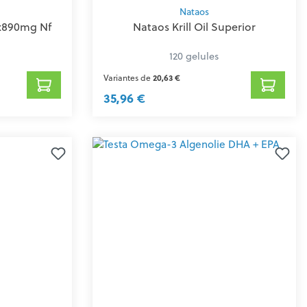
Nataos
0x890mg Nf
Nataos Krill Oil Superior
120 gelules
Variantes de
20,63 €
35,96 €