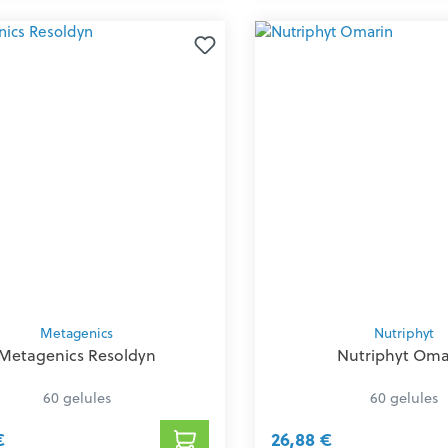
Metagenics
Nutriphyt
Metagenics Resoldyn
Nutriphyt Oma
60 gelules
60 gelules
€
26,88 €