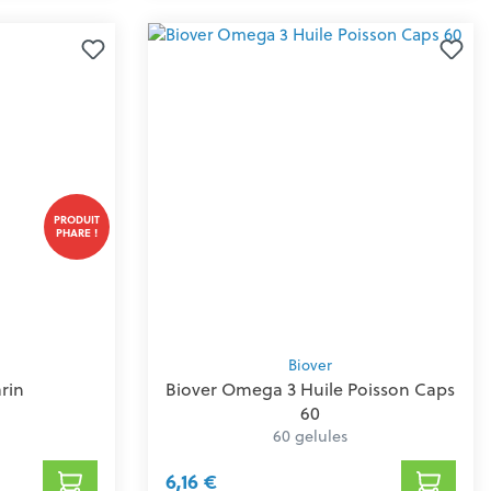
PRODUIT
PHARE !
Biover
rin
Biover Omega 3 Huile Poisson Caps
60
60 gelules
6,16 €