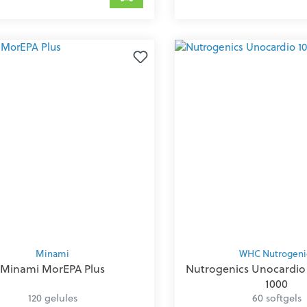
Minami
WHC Nutrogeni
Minami MorEPA Plus
Nutrogenics Unocardio 
1000
120 gelules
60 softgels