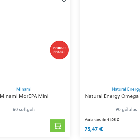
PRODUIT
PHARE !
Minami
Natural Energ
Minami MorEPA Mini
Natural Energy Omega 
60 softgels
90 gélules
Variantes de
41,05 €
€
75,47 €