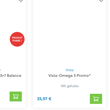
PRODUIT
PHARE !
y
Vista
3+7 Balance
Vista-Omega 3 Promo*
100 gelules
25,97 €