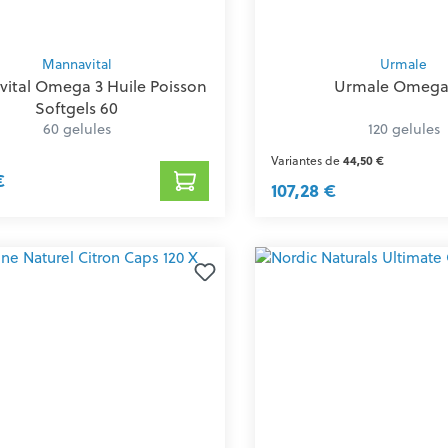
Mannavital
Urmale
ital Omega 3 Huile Poisson
Urmale Omega
Softgels 60
60 gelules
120 gelules
Variantes de
44,50 €
€
107,28 €