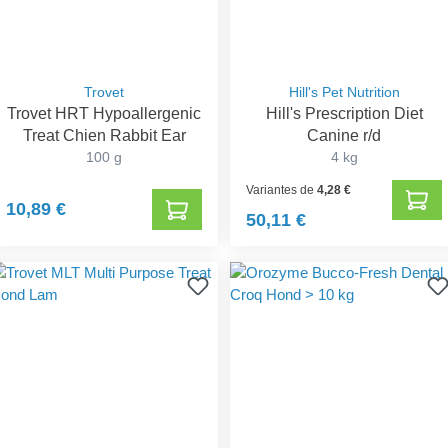
Trovet
Hill's Pet Nutrition
Trovet HRT Hypoallergenic
Hill's Prescription Diet
Treat Chien Rabbit Ear
Canine r/d
100 g
4 kg
Variantes de
4,28 €
10,89 €
50,11 €