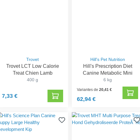
Trovet
Hill's Pet Nutrition
Trovet LCT Low Calorie
Hill's Prescription Diet
Treat Chien Lamb
Canine Metabolic Mini
400 g
6 kg
Variantes de
20,41 €
7,33 €
62,94 €