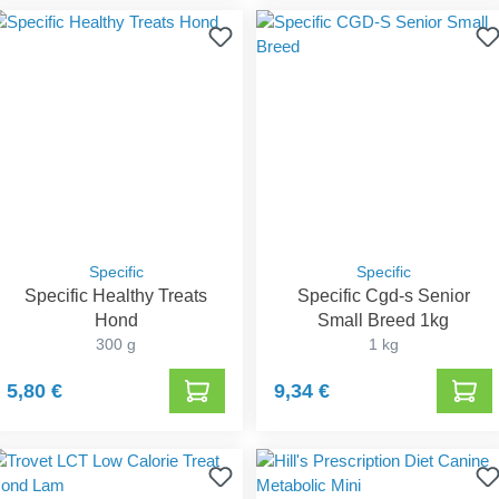
Specific
Specific
Specific Healthy Treats
Specific Cgd-s Senior
Hond
Small Breed 1kg
300 g
1 kg
5,80 €
9,34 €