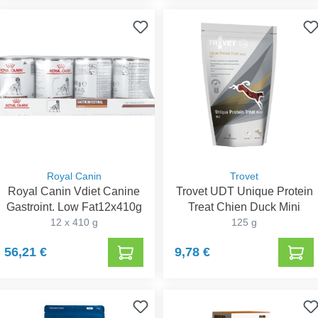
Royal Canin
Trovet
Royal Canin Vdiet Canine
Trovet UDT Unique Protein
Gastroint. Low Fat12x410g
Treat Chien Duck Mini
12 x 410 g
125 g
56,21 €
9,78 €