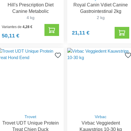
Hill's Prescription Diet
Royal Canin Vdiet Canine
Canine Metabolic
Gastrointestinal 2kg
4 kg
2 kg
Variantes de
4,28 €
21,11 €
50,11 €
Trovet
Virbac
Trovet UDT Unique Protein
Virbac Veggiedent
Treat Chien Duck
Kauwstrips 10-30 kg