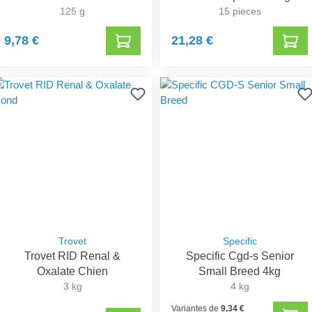
125 g
15 pieces
9,78 €
21,28 €
Trovet
Specific
Trovet RID Renal &
Specific Cgd-s Senior
Oxalate Chien
Small Breed 4kg
3 kg
4 kg
Variantes de
9,34 €