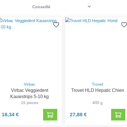
Virbac
Trovet
Virbac Veggiedent
Trovet HLD Hepatic Chien
Kauwstrips 5-10 kg
15 pieces
400 g
18,34 €
27,88 €