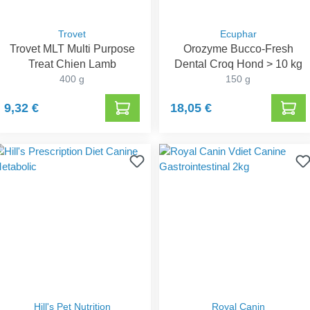
Trovet
Ecuphar
Trovet MLT Multi Purpose
Orozyme Bucco-Fresh
Treat Chien Lamb
Dental Croq Hond > 10 kg
400 g
150 g
9,32 €
18,05 €
Hill's Pet Nutrition
Royal Canin