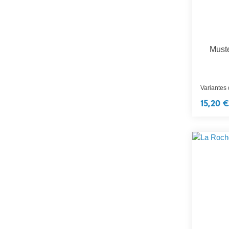
Muste
Variantes
15,20 €