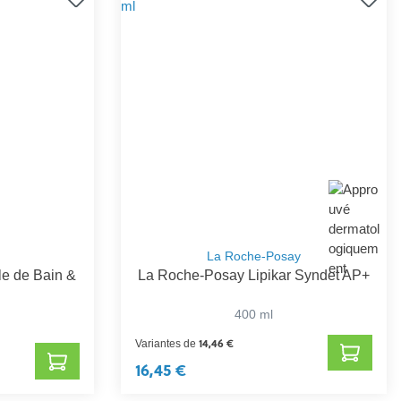
La Roche-Posay
le de Bain &
La Roche-Posay Lipikar Syndet AP+
400 ml
14,46 €
Variantes de
16,45 €