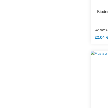
Biode
Variantes
22,04 