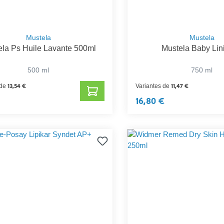
Mustela
Mustela
la Ps Huile Lavante 500ml
Mustela Baby Lin
500 ml
750 ml
13,54 €
11,47 €
 de
Variantes de
16,80 €