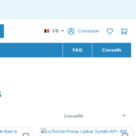
Connexion
FR
FAQ
Conseils
s