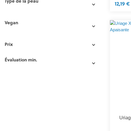
Type de la peau
12,19 €
Vegan
Prix
Évaluation min.
Uriag