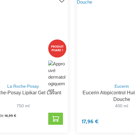
PRODUIT
PHARE !
La Roche-Posay
Eucerin
he-Posay Lipikar Gel Lavant
Eucerin Atopicontrol Hui
Douche
750 ml
400 ml
14,99 €
 de
17,96 €