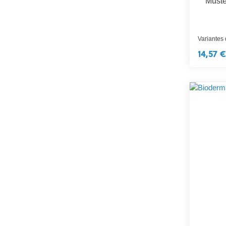
Must
Variantes
14,57 €