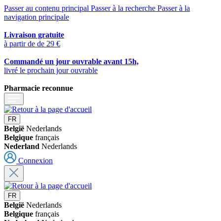
Passer au contenu principal
Passer à la recherche
Passer à la
navigation principale
Livraison gratuite
à partir de de 29 €
Commandé un jour ouvrable avant 15h,
livré le prochain jour ouvrable
Pharmacie reconnue
FR
België
Nederlands
Belgique
français
Nederland
Nederlands
Connexion
FR
België
Nederlands
Belgique
français