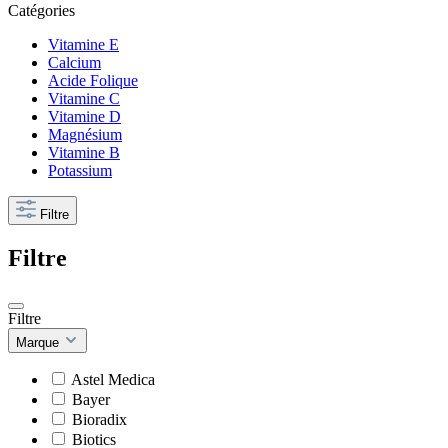
Catégories
Vitamine E
Calcium
Acide Folique
Vitamine C
Vitamine D
Magnésium
Vitamine B
Potassium
Filtre
Filtre
Filtre
Marque
Astel Medica
Bayer
Bioradix
Biotics