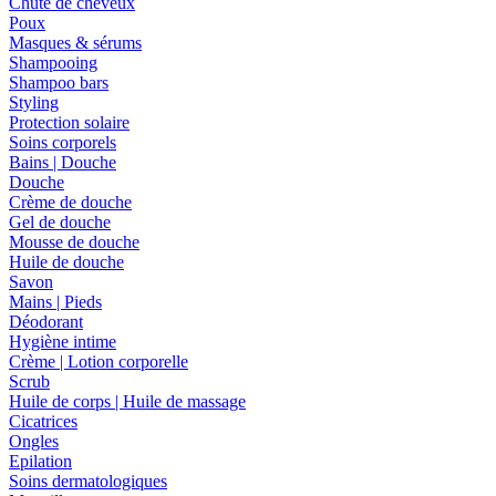
Chute de cheveux
Poux
Masques & sérums
Shampooing
Shampoo bars
Styling
Protection solaire
Soins corporels
Bains | Douche
Douche
Crème de douche
Gel de douche
Mousse de douche
Huile de douche
Savon
Mains | Pieds
Déodorant
Hygiène intime
Crème | Lotion corporelle
Scrub
Huile de corps | Huile de massage
Cicatrices
Ongles
Epilation
Soins dermatologiques