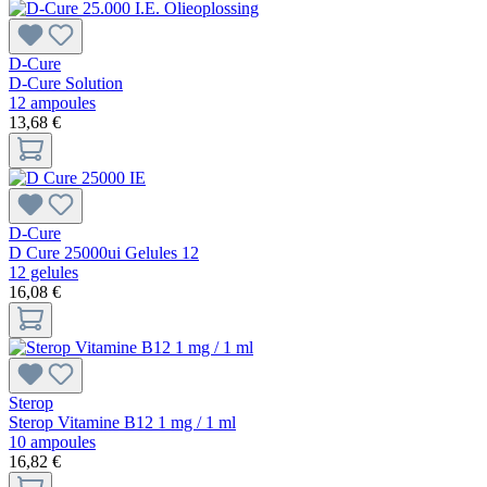
D-Cure
D-Cure Solution
12 ampoules
13,68 €
D-Cure
D Cure 25000ui Gelules 12
12 gelules
16,08 €
Sterop
Sterop Vitamine B12 1 mg / 1 ml
10 ampoules
16,82 €