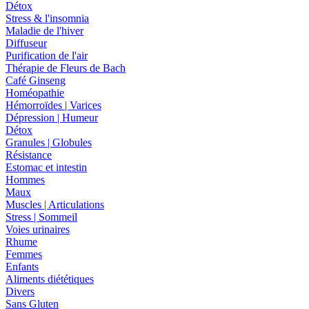
Détox
Stress & l'insomnia
Maladie de l'hiver
Diffuseur
Purification de l'air
Thérapie de Fleurs de Bach
Café Ginseng
Homéopathie
Hémorroïdes | Varices
Dépression | Humeur
Détox
Granules | Globules
Résistance
Estomac et intestin
Hommes
Maux
Muscles | Articulations
Stress | Sommeil
Voies urinaires
Rhume
Femmes
Enfants
Aliments diététiques
Divers
Sans Gluten