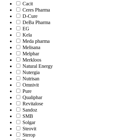
Cacit
Ceres Pharma
D-Cure
DeBa Pharma
EG
Kela
Meda pharma
Melisana
Melphar
Merkloos
Natural Energy
Nutergia
Nutrisan
Omnivit
Pure
Qualiphar
Revitalose
Sandoz
SMB
Solgar
Steovit
Sterop