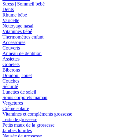
Stress | Sommeil bébé
Dents
Rhume bébé
Varicelle
Nettoyage nasal
Vitamines bébé
Thermomètres enfant
Accessoires
Couverts
Anneau de dentition
Assiettes
Gobelets
Biberons
Doudou | Jouet
Couches
Sécurité
Lunettes de soleil
Soins corporels maman
Vergetures
Crème solaire
Vitamines et compléments grossesse
Tests de grossesse
Petits maux de la grossesse
Jambes lourdes
Nausée de grossesse