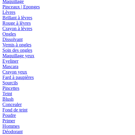
Maquillage
Pinceaux | Eponges
Lèvres
Brillant à lèvres
Rouge à lèvres
Crayon à lèvres
Ongles
Dissolvant
Vernis à ongles
Soin des ongles
Maquillage yeux
Eyeliner
Mascara
Crayon yeux
Fard à paupières
Sourcils
Pincettes
Teint
Blush
Concealer
Fond de teint
Poudre
Primer
Hommes
Déodorant