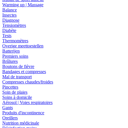
Warming up | Massage
Balance
Insectes
Diagnose
Tensiomètres
Diabète
Tests
Thermomètres
Overige meettoestellen
Batterijen
Premiers soins
Brûlures
Boutons de fièvre
Bandages et compresses
Mal de transport
Compresses chaudes/froides
Pincettes
Soin de plaies
Soins à domicile
Aérosol | Voies respiratoires
Gants
Produits d'incontinence
Oreillers
Nutrition médicinale