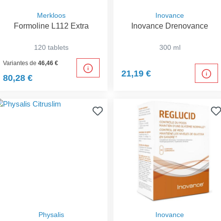
Merkloos
Inovance
Formoline L112 Extra
Inovance Drenovance
120 tablets
300 ml
Variantes de
46,46 €
21,19 €
80,28 €
Physalis
Inovance