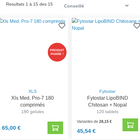
Resultats 1 à 15 des 15
PRODUIT
PHARE !
XLS
Fytostar
Xls Med. Pro-7 180
Fytostar LipoBIND
comprimés
Chitosan + Nopal
180 gelules
120 tablets
Variantes de
28,15 €
65,00 €
45,54 €