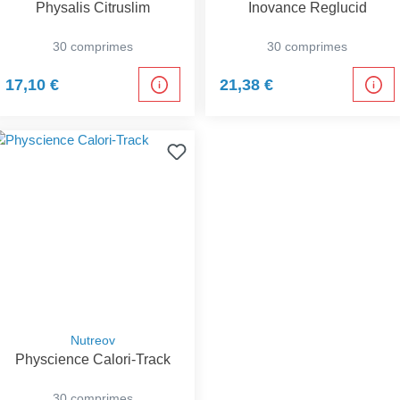
Physalis Citruslim
Inovance Reglucid
30 comprimes
30 comprimes
17,10 €
21,38 €
Nutreov
Physcience Calori-Track
30 comprimes