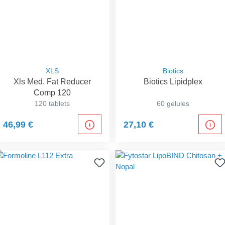
XLS
Biotics
Xls Med. Fat Reducer
Biotics Lipidplex
Comp 120
120 tablets
60 gelules
46,99 €
27,10 €