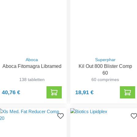
Aboca
Superphar
Aboca Fitomagra Libramed
Kil Out 800 Blister Comp
60
138 tabletten
60 comprimes
40,76 €
18,91 €