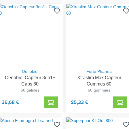
Oenobiol
Forté Pharma
Oenobiol Capteur 3en1+
Xtraslim Max Capteur
Caps 60
Gommes 60
60 gelules
60 gummies
36,68 €
25,33 €