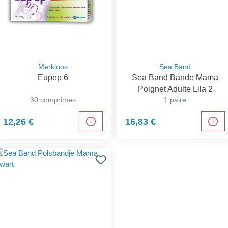
Merkloos
Sea Band
Eupep 6
Sea Band Bande Mama
Poignet Adulte Lila 2
30 comprimes
1 paire
12,26 €
16,83 €