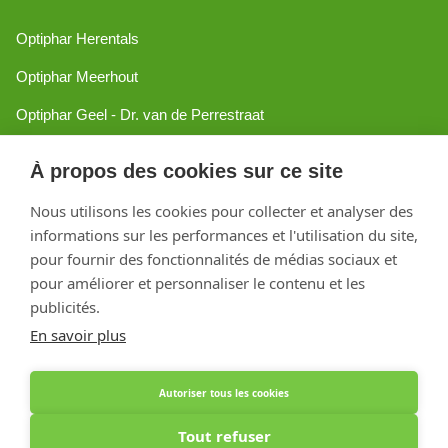
Optiphar Herentals
Optiphar Meerhout
Optiphar Geel - Dr. van de Perrestraat
Optiphar Geel - Antwerpseweg
À propos des cookies sur ce site
Optiphar Turnhout
Nous utilisons les cookies pour collecter et analyser des
Optiphar Mol
informations sur les performances et l'utilisation du site,
pour fournir des fonctionnalités de médias sociaux et
pour améliorer et personnaliser le contenu et les
Créé avec Shopware
publicités.
En savoir plus
Autoriser tous les cookies
Tout refuser