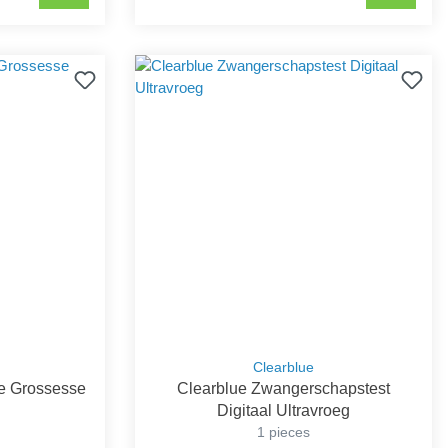
Clearblue
de Grossesse
Clearblue Zwangerschapstest
Digitaal Ultravroeg
1 pieces