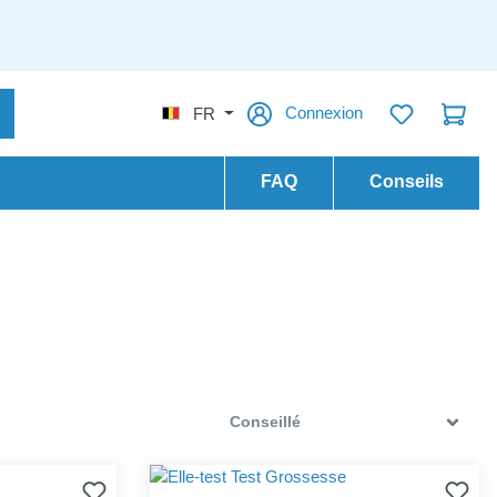
Connexion
FR
FAQ
Conseils