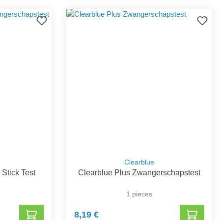
Clearblue
 Stick Test
Clearblue Plus Zwangerschapstest
1
1 pieces
8,19 €