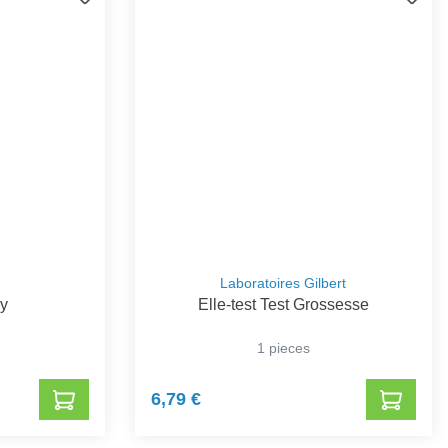
Laboratoires Gilbert
ly
Elle-test Test Grossesse
1 pieces
6,79 €