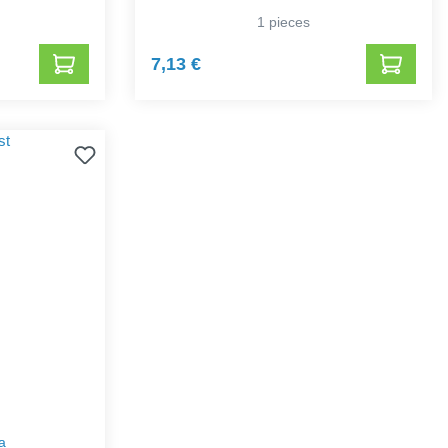
1 pieces
7,13 €
a