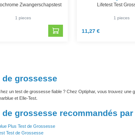
ochrome Zwangerschapstest
Lifetest Test Gro
1 pieces
1 pieces
11,27 €
s de grossesse
hez un test de grossesse fiable ? Chez Optiphar, vous trouvez un
rblue et Elle-Test.
s de grossesse recommandés par 
blue Plus Test de Grossesse
Test Test de Grossesse