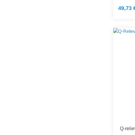
49,73 
Q-reli