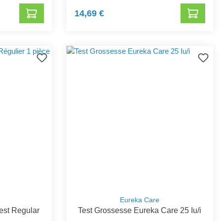
14,69 €
Eureka Care
est Regular
Test Grossesse Eureka Care 25 Iu/i