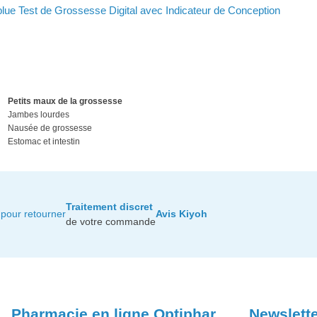
blue Test de Grossesse Digital avec Indicateur de Conception
Petits maux de la grossesse
Jambes lourdes
Nausée de grossesse
Estomac et intestin
Traitement discret
pour retourner
Avis Kiyoh
de votre commande
Pharmacie en ligne Optiphar
Newslett