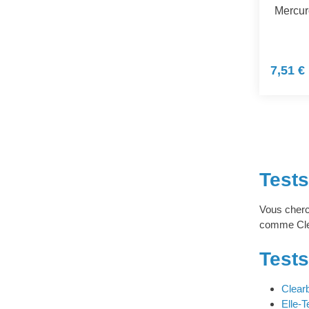
Mercur
7,51 €
Test
Vous cherc
comme Clea
Test
Clear
Elle-