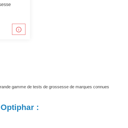
ssesse
e grande gamme de tests de grossesse de marques connues
Optiphar :