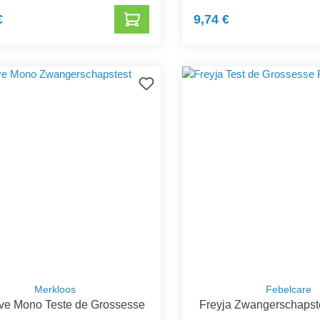
€
9,74 €
Merkloos
Febelcare
eve Mono Teste de Grossesse
Freyja Zwangerschapst