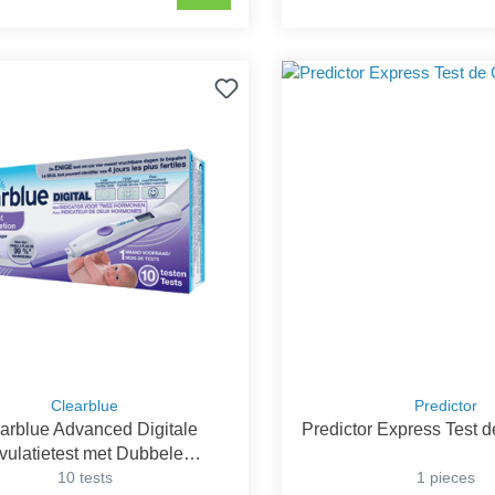
Clearblue
Predictor
arblue Advanced Digitale
Predictor Express Test 
vulatietest met Dubbele
Hormoonindicator
10 tests
1 pieces