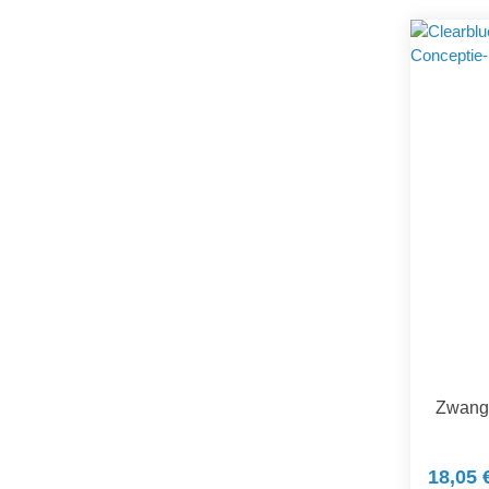
Zwange
18,05 