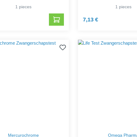
1 pieces
1 pieces
7,13 €
Mercurochrome
Omega Pharm