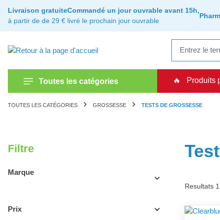
recherche
Passer à la navigation principale
Livraison gratuite
Commandé un jour ouvrable avant 15h,
Pharm
à partir de de 29 €
livré le prochain jour ouvrable
🔥
Produits 
Toutes les catégories
TOUTES LES CATÉGORIES
GROSSESSE
TESTS DE GROSSESSE
Tes
Filtre
Marque
Resultats 1
Prix