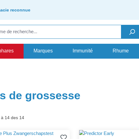
acie reconnue
phares
Marques
Immunité
Rhume
ts de grossesse
 à 14 des 14