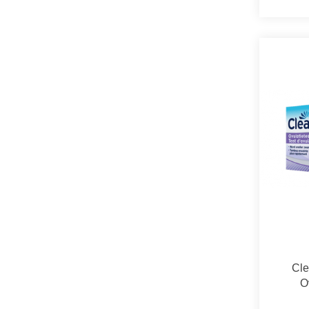
Cle
O