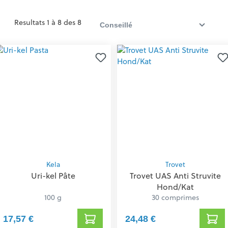
Resultats 1 à 8 des 8
Kela
Trovet
Uri-kel Pâte
Trovet UAS Anti Struvite
Hond/Kat
100 g
30 comprimes
17,57 €
24,48 €