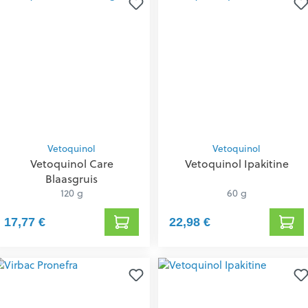
Vetoquinol
Vetoquinol
Vetoquinol Care
Vetoquinol Ipakitine
Blaasgruis
120 g
60 g
17,77 €
22,98 €