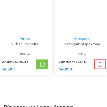
Virbac
Vetoquinol
Virbac Pronefra
Vetoquinol Ipakitine
180 ml
180 g
Variantes de
Variantes de
29,93 €
22,98 €
66,50 €
54,85 €
Découvrez tout sous: Animaux