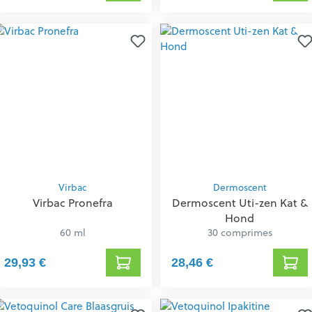
Virbac
Dermoscent
Virbac Pronefra
Dermoscent Uti-zen Kat &
Hond
60 ml
30 comprimes
29,93 €
28,46 €