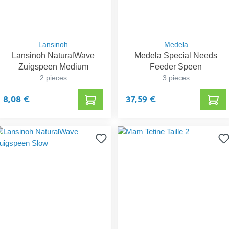
Lansinoh
Medela
Lansinoh NaturalWave
Medela Special Needs
Zuigspeen Medium
Feeder Speen
2 pieces
3 pieces
8,08 €
37,59 €