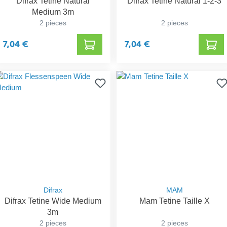
Difrax Tetine Natural
Difrax Tetine Natural 1-2-3
Medium 3m
2 pieces
2 pieces
7,04 €
7,04 €
Difrax
MAM
Difrax Tetine Wide Medium
Mam Tetine Taille X
3m
2 pieces
2 pieces