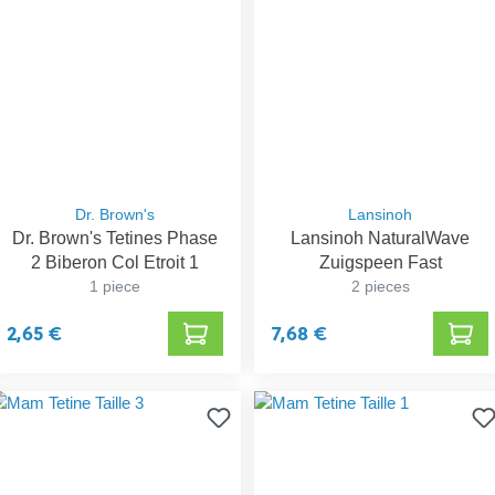
Dr. Brown's
Lansinoh
Dr. Brown's Tetines Phase
Lansinoh NaturalWave
2 Biberon Col Etroit 1
Zuigspeen Fast
1 piece
2 pieces
2,65 €
7,68 €