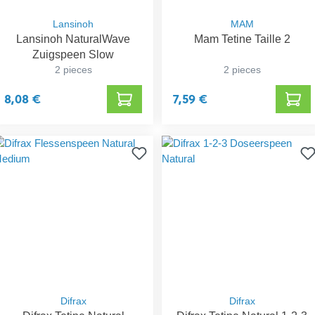
Lansinoh
MAM
Lansinoh NaturalWave
Mam Tetine Taille 2
Zuigspeen Slow
2 pieces
2 pieces
8,08 €
7,59 €
Difrax
Difrax