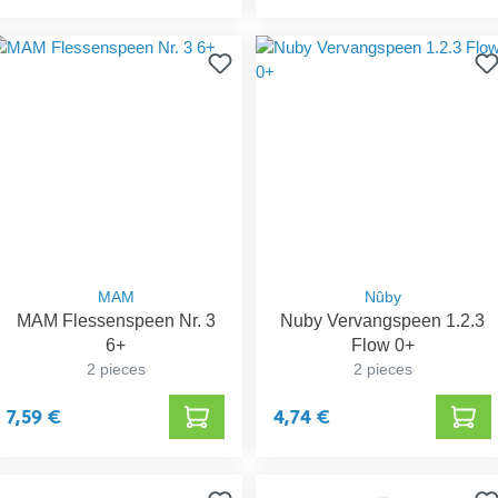
MAM
Nûby
MAM Flessenspeen Nr. 3
Nuby Vervangspeen 1.2.3
6+
Flow 0+
2 pieces
2 pieces
7,59 €
4,74 €