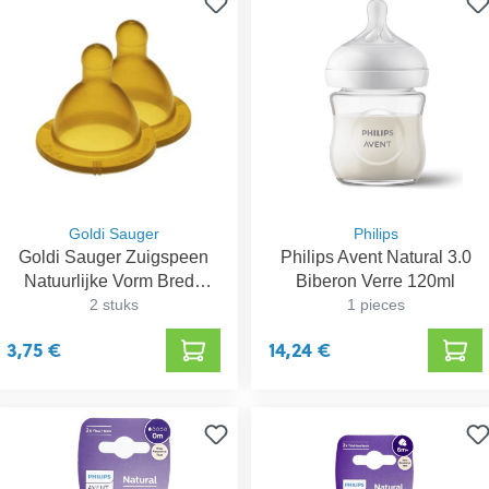
Goldi Sauger
Philips
Goldi Sauger Zuigspeen
Philips Avent Natural 3.0
Natuurlijke Vorm Brede
Biberon Verre 120ml
Hals 6+ maanden
2 stuks
1 pieces
3,75 €
14,24 €