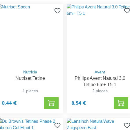
Nutricia
Avent
Nutriset Tetine
Philips Avent Natural 3.0
Tetine 6m+ T5 1
1 pieces
2 pieces
0,44 €
8,54 €