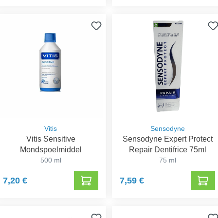
Vitis
Sensodyne
Vitis Sensitive
Sensodyne Expert Protect
Mondspoelmiddel
Repair Dentifrice 75ml
500 ml
75 ml
7,20 €
7,59 €