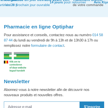
14 jours
pour retourner
Avis Kiy
artir de 29 €
livré le prochain jour ouvrable
de votre commande
Pharmacie en ligne Optiphar
Pour assistance et conseils, contactez-nous au numéro
014 58
87 44
du lundi au vendredi de 9h à 13h et de 13h30 à 17h ou
remplissez notre
formulaire de contact
.
Newsletter
Abonnez-vous à notre newsletter afin de découvrir nos
nouveaux produits et nouvelles offres.
S'inscrire