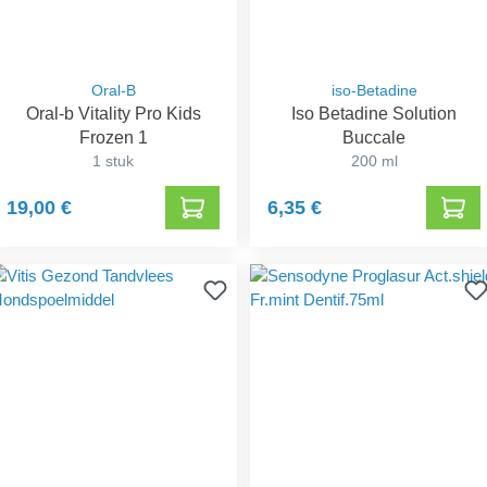
Oral-B
iso-Betadine
Oral-b Vitality Pro Kids
Iso Betadine Solution
Frozen 1
Buccale
1 stuk
200 ml
19,00 €
6,35 €