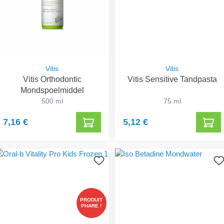
Vitis
Vitis
Vitis Orthodontic
Vitis Sensitive Tandpasta
Mondspoelmiddel
500 ml
75 ml
7,16 €
5,12 €
PRODUIT
PHARE !