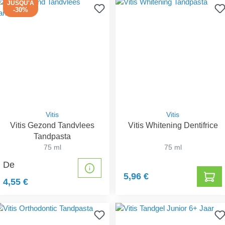
JUSQU'À
-30%
Vitis
Vitis
Vitis Gezond Tandvlees
Vitis Whitening Dentifrice
Tandpasta
75 ml
75 ml
De
5,96 €
4,55 €