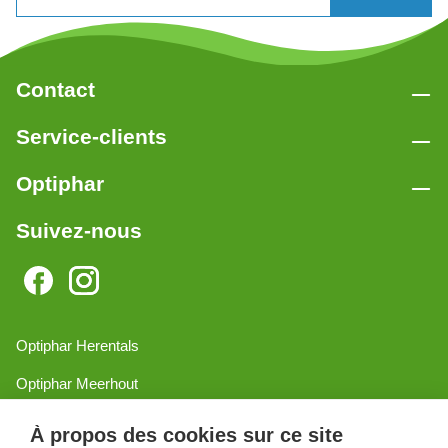
Contact
Service-clients
Optiphar
Suivez-nous
Optiphar Herentals
Optiphar Meerhout
Optiphar Geel - Dr. van de Perrestraat
À propos des cookies sur ce site