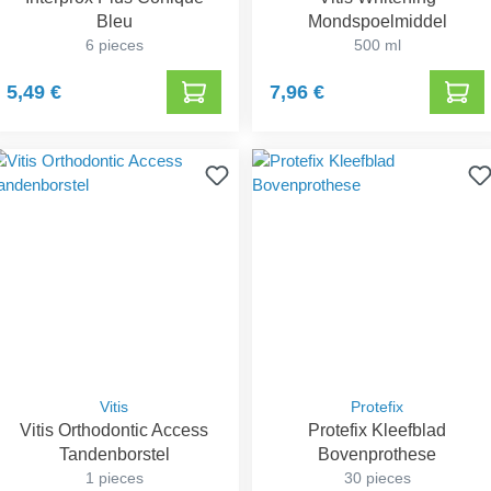
Bleu
Mondspoelmiddel
6 pieces
500 ml
5,49 €
7,96 €
Vitis
Protefix
Vitis Orthodontic Access
Protefix Kleefblad
Tandenborstel
Bovenprothese
1 pieces
30 pieces