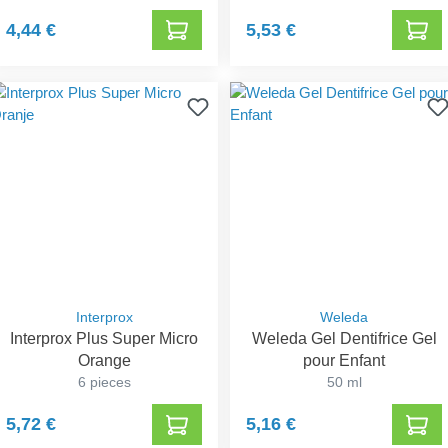
4,44 €
5,53 €
Interprox
Weleda
Interprox Plus Super Micro
Weleda Gel Dentifrice Gel
Orange
pour Enfant
6 pieces
50 ml
5,72 €
5,16 €