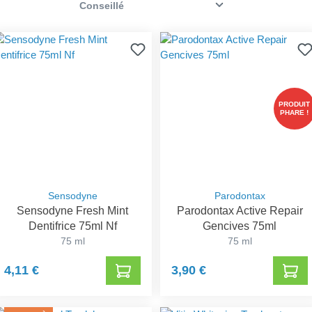
PRODUIT
PHARE !
Sensodyne
Parodontax
Sensodyne Fresh Mint
Parodontax Active Repair
Dentifrice 75ml Nf
Gencives 75ml
75 ml
75 ml
4,11 €
3,90 €